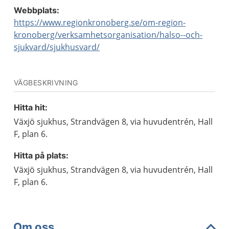
Webbplats:
https://www.regionkronoberg.se/om-region-
kronoberg/verksamhetsorganisation/halso--och-
sjukvard/sjukhusvard/
VÄGBESKRIVNING
Hitta hit:
Växjö sjukhus, Strandvägen 8, via huvudentrén, Hall
F, plan 6.
Hitta på plats:
Växjö sjukhus, Strandvägen 8, via huvudentrén, Hall
F, plan 6.
Om oss