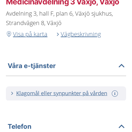
Medicinavdelning 3 Växjö, Växjö
Avdelning 3, hall F, plan 6, Växjö sjukhus,
Strandvägen 8, Växjö
Visa på karta
Vägbeskrivning
Våra e-tjänster
Klagomål eller synpunkter på vården
Telefon