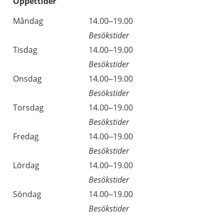
Öppettider
Öppettider
Kommentarer
Måndag
14.00–19.00
Dag
Besökstider
Tisdag
14.00–19.00
Besökstider
Onsdag
14.00–19.00
Besökstider
Torsdag
14.00–19.00
Besökstider
Fredag
14.00–19.00
Besökstider
Lördag
14.00–19.00
Besökstider
Söndag
14.00–19.00
Besökstider