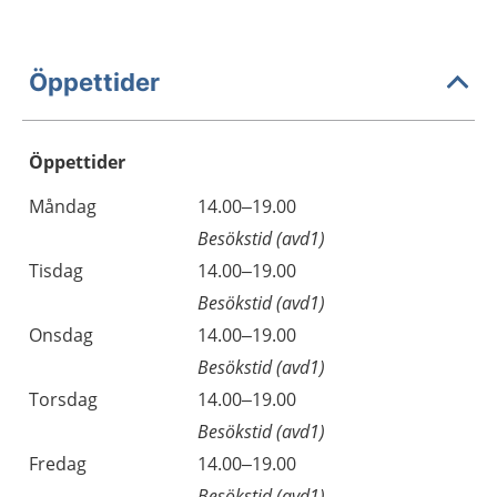
Öppettider
Öppettider
Öppettider
Kommentarer
Måndag
14.00–19.00
Dag
Besökstid (avd1)
Tisdag
14.00–19.00
Besökstid (avd1)
Onsdag
14.00–19.00
Besökstid (avd1)
Torsdag
14.00–19.00
Besökstid (avd1)
Fredag
14.00–19.00
Besökstid (avd1)