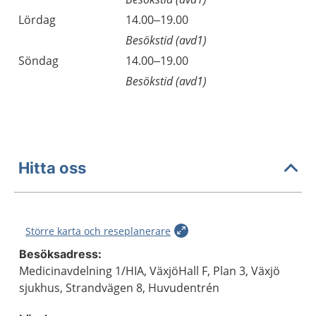
Lördag
14.00–19.00
Besökstid (avd1)
Söndag
14.00–19.00
Besökstid (avd1)
Hitta oss
Större karta och reseplanerare
Besöksadress:
Medicinavdelning 1/HIA, VäxjöHall F, Plan 3, Växjö
sjukhus, Strandvägen 8, Huvudentrén