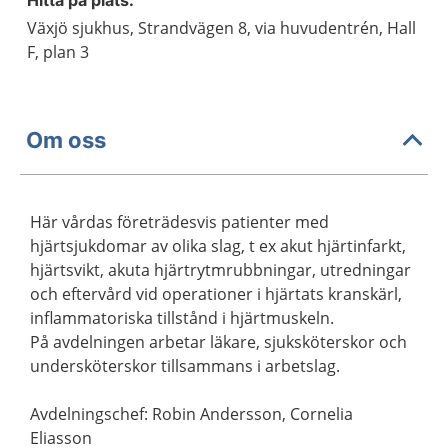
Hitta på plats:
Växjö sjukhus, Strandvägen 8, via huvudentrén, Hall
F, plan 3
Om oss
Här vårdas företrädesvis patienter med
hjärtsjukdomar av olika slag, t ex akut hjärtinfarkt,
hjärtsvikt, akuta hjärtrytmrubbningar, utredningar
och eftervård vid operationer i hjärtats kranskärl,
inflammatoriska tillstånd i hjärtmuskeln.
På avdelningen arbetar läkare, sjuksköterskor och
undersköterskor tillsammans i arbetslag.
Avdelningschef: Robin Andersson, Cornelia
Eliasson