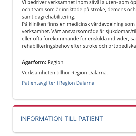
Vi bedriver verksamhet inom såväl sluten- som ö
och team som är inriktade på stroke, demens oc
samt dagrehabilitering.
På kliniken finns en medicinsk vårdavdelning som
verksamhet. Vårt ansvarsområde är sjukdomar/till
eller ofta förekommande för enskilda individer, 
rehabiliteringsbehov efter stroke och ortopedisk
Ägarform
:
Region
Verksamheten tillhör Region Dalarna.
Patientavgifter i Region Dalarna
INFORMATION TILL PATIENT