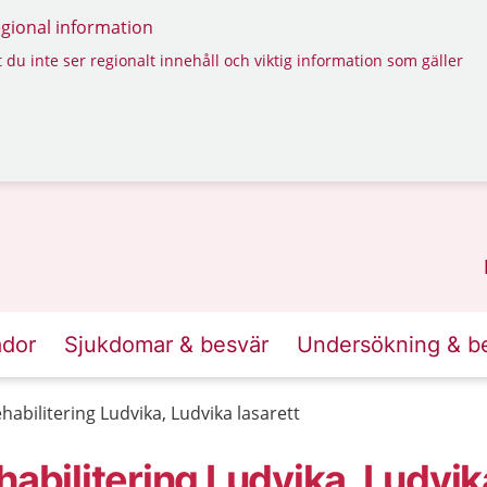
regional information
 du inte ser regionalt innehåll och viktig information som gäller
ador
Sjukdomar & besvär
Undersökning & b
habilitering Ludvika, Ludvika lasarett
abilitering Ludvika, Ludvik