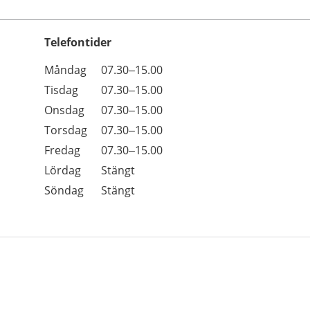
Telefontider
Öppettider
Kommentarer
Måndag
07.30–15.00
Dag
Tisdag
07.30–15.00
Onsdag
07.30–15.00
Torsdag
07.30–15.00
Fredag
07.30–15.00
Lördag
Stängt
Söndag
Stängt