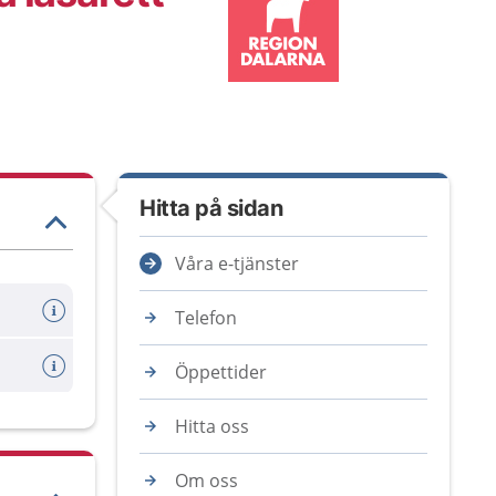
Hitta på sidan
Våra e-tjänster
Telefon
Öppettider
Hitta oss
Om oss