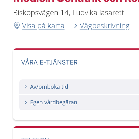
Biskopsvägen 14, Ludvika lasarett
Visa på karta
Vägbeskrivning
VÅRA E-TJÄNSTER
Av/omboka tid
Egen vårdbegäran