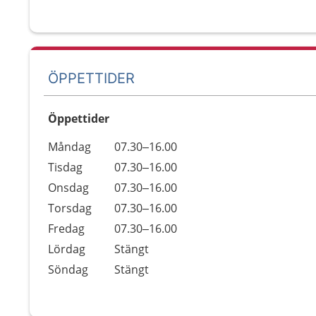
ÖPPETTIDER
Öppettider
Öppettider
Kommentarer
Måndag
07.30–16.00
Dag
Tisdag
07.30–16.00
Onsdag
07.30–16.00
Torsdag
07.30–16.00
Fredag
07.30–16.00
Lördag
Stängt
Söndag
Stängt