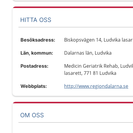
HITTA OSS
Biskopsvägen 14, Ludvika lasar
Besöksadress:
Dalarnas län, Ludvika
Län, kommun:
Medicin Geriatrik Rehab, Ludvi
Postadress:
lasarett, 771 81 Ludvika
http://www.regiondalarna.se
Webbplats:
OM OSS