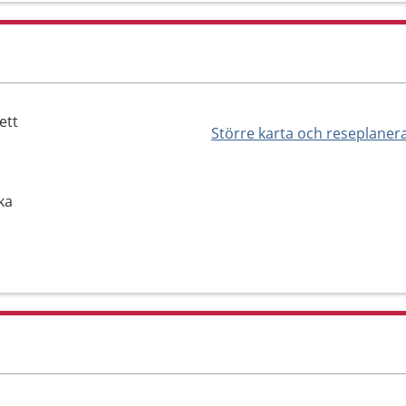
ett
Större karta och reseplaner
ka