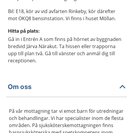
Bil: E18, kör av vid avfarten Rinkeby, kör därefter
mot OKQ8 bensinstation. Vi finns i huset Möllan.
Hitta på plats:
Gå in i Entrén A som finns på hörnet av byggnaden
bredvid Järva Närakut. Ta hissen eller trapporna
upp till plan två. Gå till vänster och anmäl dig till
receptionen.
Om oss
På vår mottagning tar vi emot barn för utredningar
och behandlingar. Vi har specialister inom de flesta
områden. På sjuksköterskemottagningen finns
barnsjuksköterska med spetskompetens inom