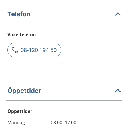
Telefon
Växeltelefon
08-120 194 50
Öppettider
Öppettider
Öppettider
Kommentarer
Måndag
08.00–17.00
Dag