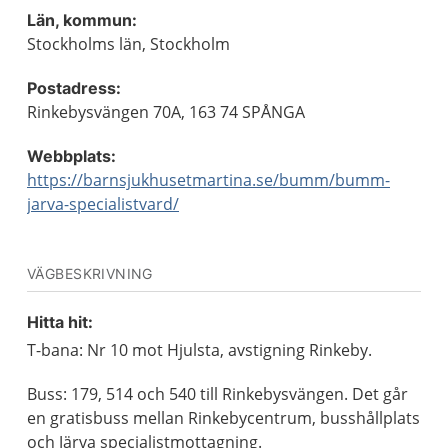
Län, kommun:
Stockholms län, Stockholm
Postadress:
Rinkebysvängen 70A, 163 74 SPÅNGA
Webbplats:
https://barnsjukhusetmartina.se/bumm/bumm-
jarva-specialistvard/
VÄGBESKRIVNING
Hitta hit:
T-bana: Nr 10 mot Hjulsta, avstigning Rinkeby.
Buss: 179, 514 och 540 till Rinkebysvängen. Det går
en gratisbuss mellan Rinkebycentrum, busshållplats
och Järva specialistmottagning.