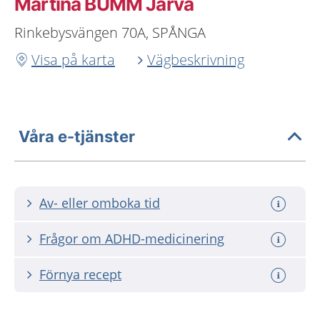
Martina BUMM Järva
Rinkebysvängen 70A, SPÅNGA
Visa på karta
Vägbeskrivning
Våra e-tjänster
Av- eller omboka tid
Frågor om ADHD-medicinering
Förnya recept