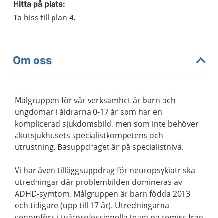
Hitta på plats:
Ta hiss till plan 4.
Om oss
Målgruppen för vår verksamhet är barn och
ungdomar i åldrarna 0-17 år som har en
komplicerad sjukdomsbild, men som inte behöver
akutsjukhusets specialistkompetens och
utrustning. Basuppdraget är på specialistnivå.
Vi har även tilläggsuppdrag för neuropsykiatriska
utredningar där problembilden domineras av
ADHD-symtom. Målgruppen är barn födda 2013
och tidigare (upp till 17 år). Utredningarna
genomförs i tvärprofessionella team på remiss från