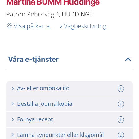
Martina BUMM Huddinge
Patron Pehrs väg 4, HUDDINGE
Visa på karta
Vägbeskrivning
Våra e-tjänster
Av- eller omboka tid
Beställa journalkopia
Förnya recept
Lämna synpunkter eller klagomål