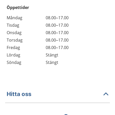
Öppettider
Öppettider
Kommentarer
Måndag
08.00–17.00
Dag
Tisdag
08.00–17.00
Onsdag
08.00–17.00
Torsdag
08.00–17.00
Fredag
08.00–17.00
Lördag
Stängt
Söndag
Stängt
Hitta oss