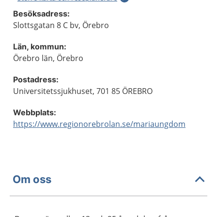
Besöksadress:
Slottsgatan 8 C bv, Örebro
Län, kommun:
Örebro län, Örebro
Postadress:
Universitetssjukhuset, 701 85 ÖREBRO
Webbplats:
https://www.regionorebrolan.se/mariaungdom
Om oss