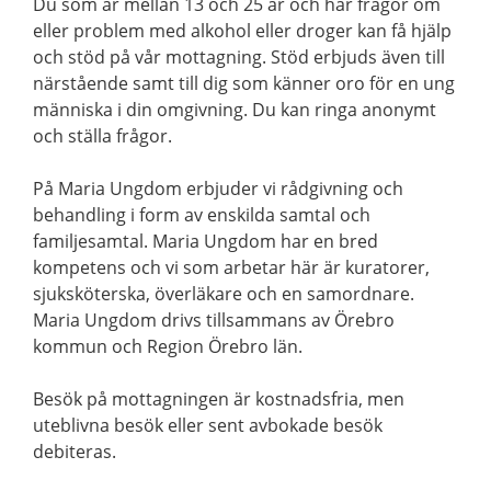
Du som är mellan 13 och 25 år och har frågor om
eller problem med alkohol eller droger kan få hjälp
och stöd på vår mottagning. Stöd erbjuds även till
närstående samt till dig som känner oro för en ung
människa i din omgivning. Du kan ringa anonymt
och ställa frågor.
På Maria Ungdom erbjuder vi rådgivning och
behandling i form av enskilda samtal och
familjesamtal. Maria Ungdom har en bred
kompetens och vi som arbetar här är kuratorer,
sjuksköterska, överläkare och en samordnare.
Maria Ungdom drivs tillsammans av Örebro
kommun och Region Örebro län.
Besök på mottagningen är kostnadsfria, men
uteblivna besök eller sent avbokade besök
debiteras.