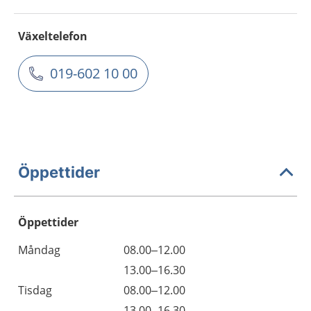
Växeltelefon
019-602 10 00
Öppettider
Öppettider
Öppettider
Kommentarer
Måndag
08.00–12.00
Dag
Måndag
13.00–16.30
Tisdag
08.00–12.00
Tisdag
13.00–16.30