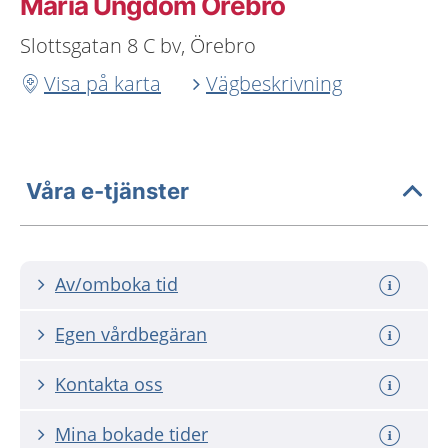
Maria Ungdom Örebro
Slottsgatan 8 C bv, Örebro
Visa på karta
Vägbeskrivning
Våra e-tjänster
Av/omboka tid
Egen vårdbegäran
Kontakta oss
Mina bokade tider