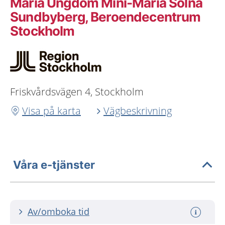
Maria Ungdom Mini-Maria Solna
Sundbyberg, Beroendecentrum
Stockholm
Friskvårdsvägen 4, Stockholm
Visa på karta
Vägbeskrivning
Våra e-tjänster
Av/omboka tid