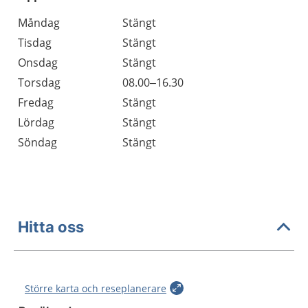
Öppettider
Kommentarer
Måndag
Stängt
Dag
Tisdag
Stängt
Onsdag
Stängt
Torsdag
08.00–16.30
Fredag
Stängt
Lördag
Stängt
Söndag
Stängt
Hitta oss
Större karta och reseplanerare