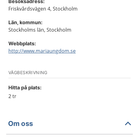
Besöksadress:
Friskvårdsvägen 4, Stockholm
Län, kommun:
Stockholms län, Stockholm
Webbplats:
http://www.mariaungdom.se
VÄGBESKRIVNING
Hitta på plats:
2 tr
Om oss