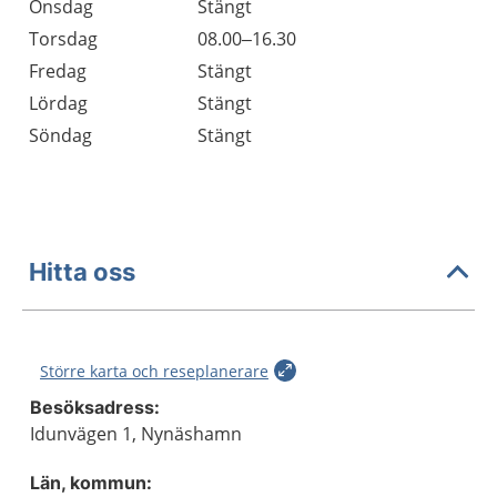
Onsdag
Stängt
Torsdag
08.00–16.30
Fredag
Stängt
Lördag
Stängt
Söndag
Stängt
Hitta oss
Större karta och reseplanerare
Besöksadress:
Idunvägen 1, Nynäshamn
Län, kommun: