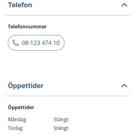
Telefon
Telefonnummer
08-123 474 10
Öppettider
Öppettider
Öppettider
Kommentarer
Måndag
Stängt
Dag
Tisdag
Stängt