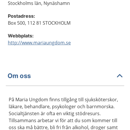
Stockholms län, Nynäshamn
Postadress:
Box 500, 112 81 STOCKHOLM
Webbplats:
http://www.mariaungdom.se
Om oss
På Maria Ungdom finns tillgång till sjuksköterskor,
läkare, behandlare, psykologer och barnmorska.
Socialtjänsten är ofta en viktig stödresurs.
Tillsammans arbetar vi för att du som kommer till
oss ska må bättre, bli fri från alkohol, droger samt