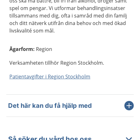
oss ska må bättre, bli fri från alkohol, droger samt
spel om pengar. Vi utformar behandlingsinsatser
tillsammans med dig, ofta i samråd med din familj
och ditt nätverk utifrån dina behov och med ökad
livskvalité som mål.
Ägarform
:
Region
Verksamheten tillhör Region Stockholm.
Patientavgifter i Region Stockholm
Det här kan du få hjälp med
Så söker du vård hos oss