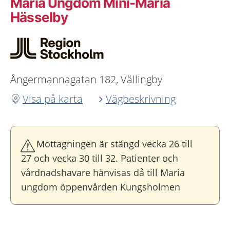
Maria Ungdom Mini-Maria
Hässelby
Ångermannagatan 182, Vällingby
Visa på karta
Vägbeskrivning
Mottagningen är stängd vecka 26 till
27 och vecka 30 till 32. Patienter och
vårdnadshavare hänvisas då till Maria
ungdom öppenvården Kungsholmen