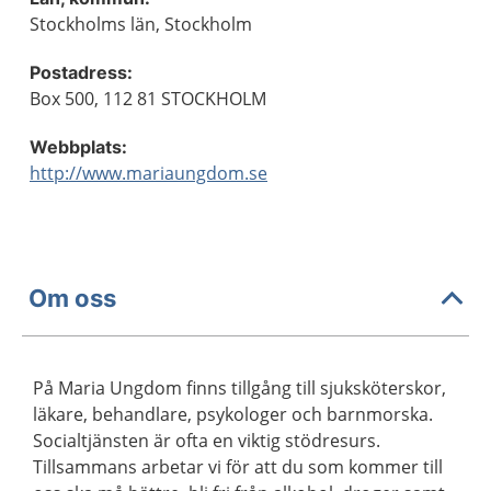
Stockholms län, Stockholm
Postadress:
Box 500, 112 81 STOCKHOLM
Webbplats:
http://www.mariaungdom.se
Om oss
På Maria Ungdom finns tillgång till sjuksköterskor,
läkare, behandlare, psykologer och barnmorska.
Socialtjänsten är ofta en viktig stödresurs.
Tillsammans arbetar vi för att du som kommer till