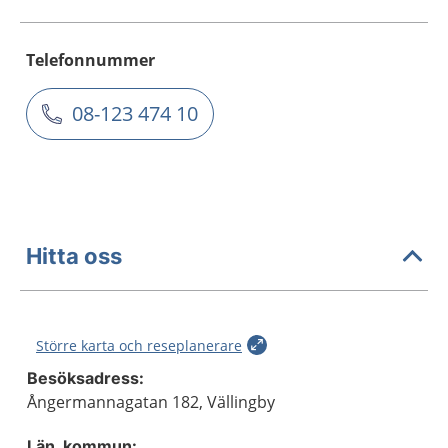
Telefonnummer
08-123 474 10
Hitta oss
Större karta och reseplanerare
Besöksadress:
Ångermannagatan 182, Vällingby
Län, kommun: