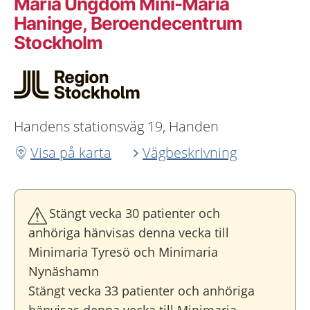
Maria Ungdom Mini-Maria
Haninge, Beroendecentrum
Stockholm
Handens stationsväg 19, Handen
Visa på karta
Vägbeskrivning
Stängt vecka 30 patienter och
anhöriga hänvisas denna vecka till
Minimaria Tyresö och Minimaria
Nynäshamn
Stängt vecka 33 patienter och anhöriga