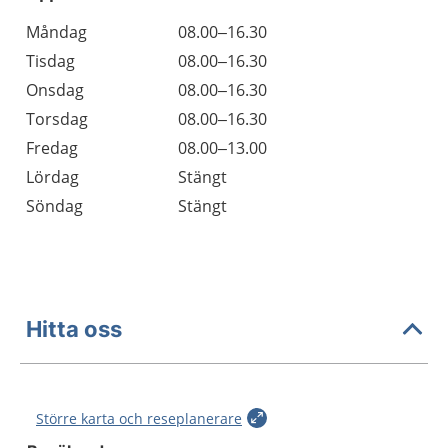
Öppettider
Kommentarer
Måndag
08.00–16.30
Dag
Tisdag
08.00–16.30
Onsdag
08.00–16.30
Torsdag
08.00–16.30
Fredag
08.00–13.00
Lördag
Stängt
Söndag
Stängt
Hitta oss
Större karta och reseplanerare