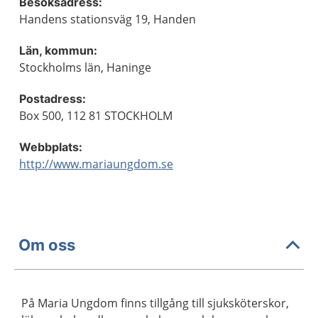
Besöksadress:
Handens stationsväg 19, Handen
Län, kommun:
Stockholms län, Haninge
Postadress:
Box 500, 112 81 STOCKHOLM
Webbplats:
http://www.mariaungdom.se
Om oss
På Maria Ungdom finns tillgång till sjuksköterskor,