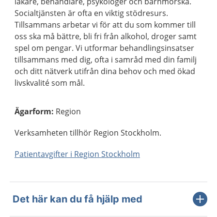
läkare, behandlare, psykologer och barnmorska.
Socialtjänsten är ofta en viktig stödresurs.
Tillsammans arbetar vi för att du som kommer till
oss ska må bättre, bli fri från alkohol, droger samt
spel om pengar. Vi utformar behandlingsinsatser
tillsammans med dig, ofta i samråd med din familj
och ditt nätverk utifrån dina behov och med ökad
livskvalité som mål.
Ägarform
:
Region
Verksamheten tillhör Region Stockholm.
Patientavgifter i Region Stockholm
Det här kan du få hjälp med