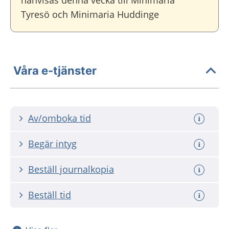
hänvisas denna vecka till Minimaria
Tyresö och Minimaria Huddinge
Våra e-tjänster
Av/omboka tid
Begär intyg
Beställ journalkopia
Beställ tid