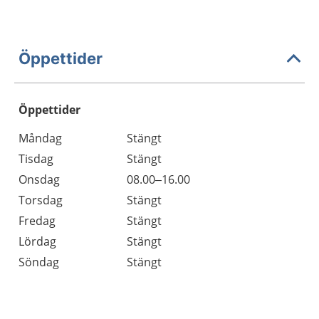
Öppettider
Öppettider
Öppettider
Kommentarer
Måndag
Stängt
Dag
Tisdag
Stängt
Onsdag
08.00–16.00
Torsdag
Stängt
Fredag
Stängt
Lördag
Stängt
Söndag
Stängt