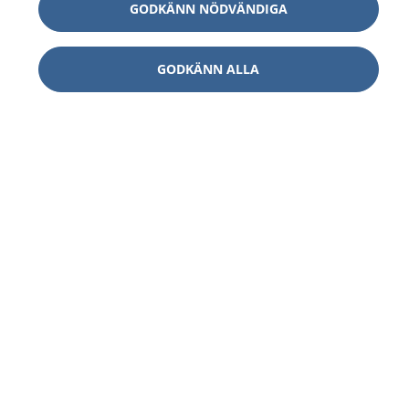
GODKÄNN NÖDVÄNDIGA
GODKÄNN ALLA