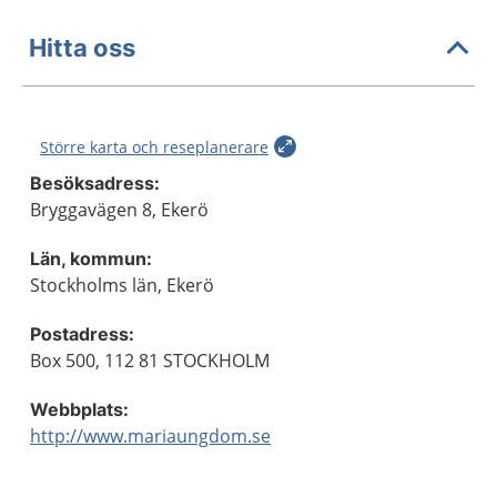
Hitta oss
Större karta och reseplanerare
Besöksadress:
Bryggavägen 8, Ekerö
Län, kommun:
Stockholms län, Ekerö
Postadress:
Box 500, 112 81 STOCKHOLM
Webbplats:
http://www.mariaungdom.se