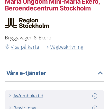
Maria Ungdom Mini-Maria Ekerö,
Beroendecentrum Stockholm
Bryggavägen 8, Ekerö
Visa på karta
Vägbeskrivning
Våra e-tjänster
Av/omboka tid
Begär intyg