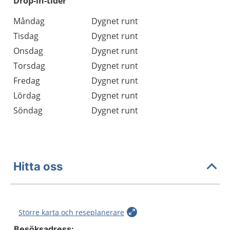
Drop-in-tider
Måndag
Dygnet runt
Tisdag
Dygnet runt
Onsdag
Dygnet runt
Torsdag
Dygnet runt
Fredag
Dygnet runt
Lördag
Dygnet runt
Söndag
Dygnet runt
Hitta oss
Större karta och reseplanerare
Besöksadress: