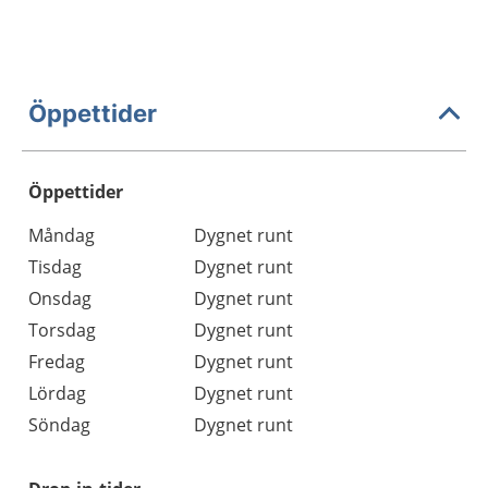
Öppettider
Öppettider
Öppettider
Kommentarer
Måndag
Dygnet runt
Dag
Tisdag
Dygnet runt
Onsdag
Dygnet runt
Torsdag
Dygnet runt
Fredag
Dygnet runt
Lördag
Dygnet runt
Söndag
Dygnet runt