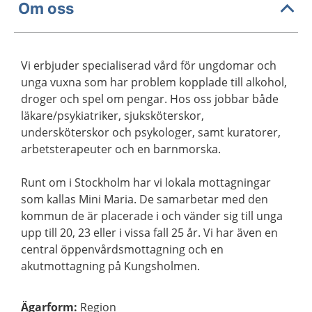
Om oss
Vi erbjuder specialiserad vård för ungdomar och
unga vuxna som har problem kopplade till alkohol,
droger och spel om pengar. Hos oss jobbar både
läkare/psykiatriker, sjuksköterskor,
undersköterskor och psykologer, samt kuratorer,
arbetsterapeuter och en barnmorska.
Runt om i Stockholm har vi lokala mottagningar
som kallas Mini Maria. De samarbetar med den
kommun de är placerade i och vänder sig till unga
upp till 20, 23 eller i vissa fall 25 år. Vi har även en
central öppenvårdsmottagning och en
akutmottagning på Kungsholmen.
Ägarform
:
Region