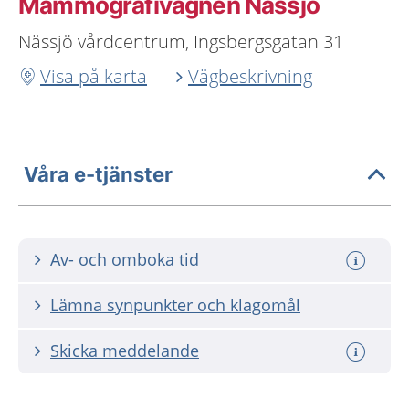
Mammografivagnen Nässjö
Nässjö vårdcentrum, Ingsbergsgatan 31
Visa på karta
Vägbeskrivning
Våra e-tjänster
Av- och omboka tid
Lämna synpunkter och klagomål
Skicka meddelande