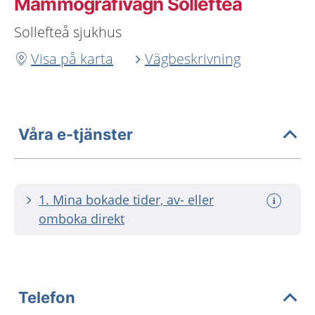
Mammografivagn Sollefteå
Sollefteå sjukhus
Visa på karta
Vägbeskrivning
Våra e-tjänster
1. Mina bokade tider, av- eller
omboka direkt
Telefon