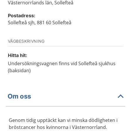
Västernorrlands län, Sollefteå
Postadress:
Sollefteå sjh, 881 60 Sollefteå
VÄGBESKRIVNING
Hitta hit:
Undersökningsvagnen finns vid Sollefteå sjukhus
(baksidan)
Om oss
Genom tidig upptäckt kan vi minska dödligheten i
bröstcancer hos kvinnorna i Västernorrland.