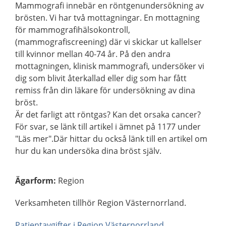
Mammografi innebär en röntgenundersökning av
brösten. Vi har två mottagningar. En mottagning
för mammografihälsokontroll,
(mammografiscreening) där vi skickar ut kallelser
till kvinnor mellan 40-74 år. På den andra
mottagningen, klinisk mammografi, undersöker vi
dig som blivit återkallad eller dig som har fått
remiss från din läkare för undersökning av dina
bröst.
Är det farligt att röntgas? Kan det orsaka cancer?
För svar, se länk till artikel i ämnet på 1177 under
"Läs mer".Där hittar du också länk till en artikel om
hur du kan undersöka dina bröst själv.
Ägarform
:
Region
Verksamheten tillhör Region Västernorrland.
Patientavgifter i Region Västernorrland