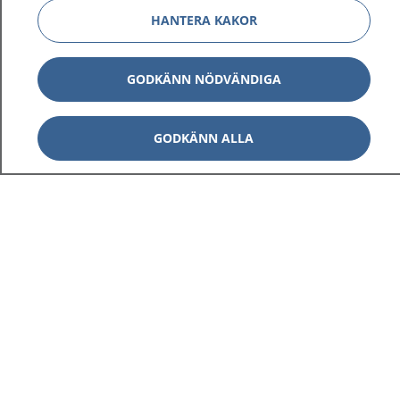
HANTERA KAKOR
GODKÄNN NÖDVÄNDIGA
GODKÄNN ALLA