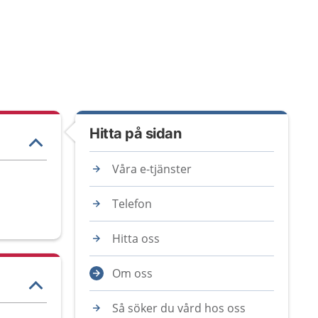
Hitta på sidan
Våra e-tjänster
Telefon
Hitta oss
Om oss
Så söker du vård hos oss