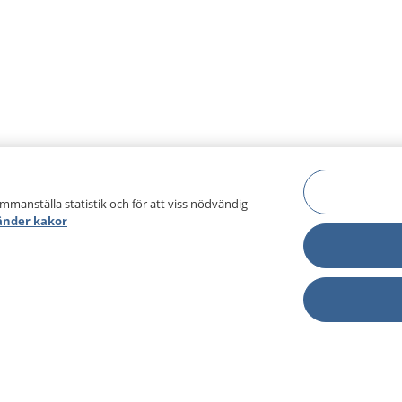
ammanställa statistik och för att viss nödvändig
änder kakor