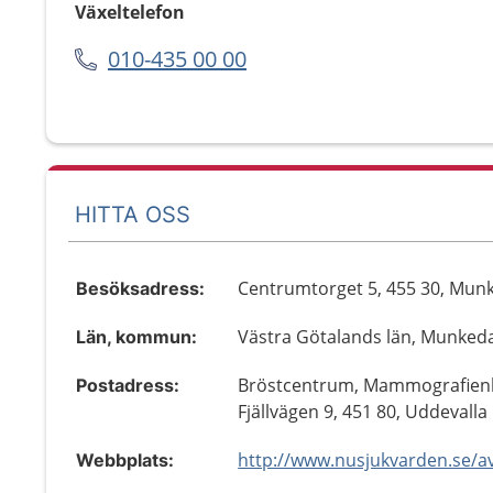
Växeltelefon
010-435 00 00
HITTA OSS
Centrumtorget 5, 455 30, Mun
Besöksadress:
Västra Götalands län, Munked
Län, kommun:
Bröstcentrum, Mammografien
Postadress:
Fjällvägen 9, 451 80, Uddevalla
Webbplats: