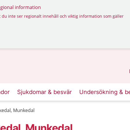
regional information
 du inte ser regionalt innehåll och viktig information som gäller
ador
Sjukdomar & besvär
Undersökning & b
edal, Munkedal
dal, Munkedal