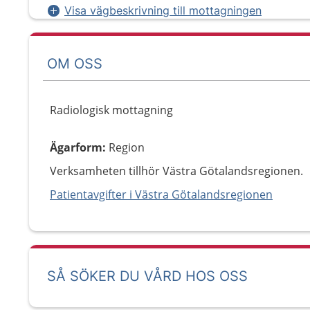
Visa vägbeskrivning till mottagningen
OM OSS
Radiologisk mottagning
Ägarform
:
Region
Verksamheten tillhör Västra Götalandsregionen.
Patientavgifter i Västra Götalandsregionen
SÅ SÖKER DU VÅRD HOS OSS