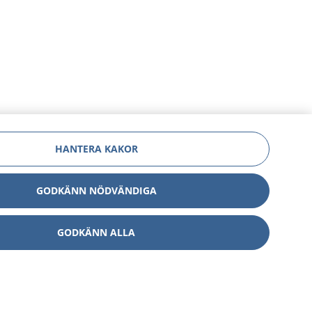
HANTERA KAKOR
GODKÄNN NÖDVÄNDIGA
GODKÄNN ALLA