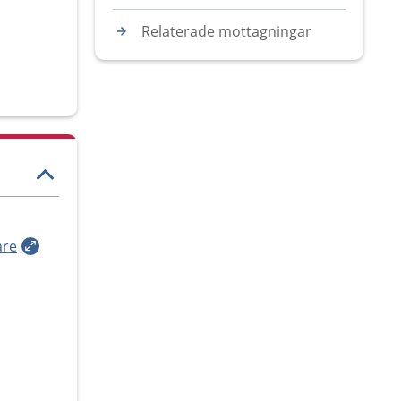
Relaterade mottagningar
are