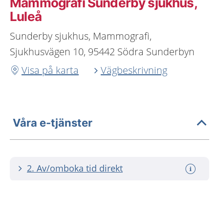
Mammografi Sunderby sjukhus,
Luleå
Sunderby sjukhus, Mammografi,
Sjukhusvägen 10, 95442 Södra Sunderbyn
Visa på karta
Vägbeskrivning
Våra e-tjänster
2. Av/omboka tid direkt