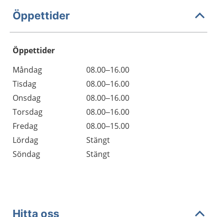
Öppettider
Öppettider
Öppettider
Kommentarer
Måndag
08.00–16.00
Dag
Tisdag
08.00–16.00
Onsdag
08.00–16.00
Torsdag
08.00–16.00
Fredag
08.00–15.00
Lördag
Stängt
Söndag
Stängt
Hitta oss