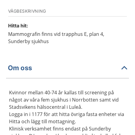
VÄGBESKRIVNING
Hitta hit:
Mammografin finns vid trapphus E, plan 4,
Sunderby sjukhus
Om oss
Kvinnor mellan 40-74 år kallas till screening på
något av våra fem sjukhus i Norrbotten samt vid
Stadsvikens hälsocentral i Luleå.
Logga in i 1177 för att hitta övriga fasta enheter via
Hitta och lägg till mottagning.
Klinisk verksamhet finns endast på Sunderby