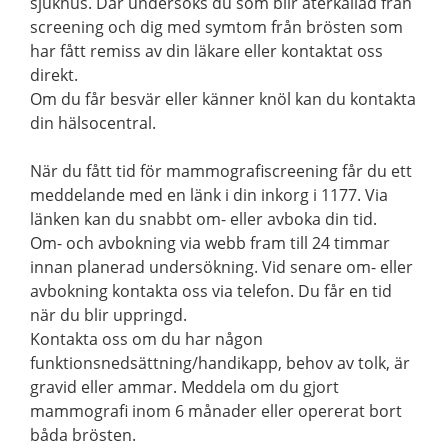
sjukhus. Där undersöks du som blir återkallad från
screening och dig med symtom från brösten som
har fått remiss av din läkare eller kontaktat oss
direkt.
Om du får besvär eller känner knöl kan du kontakta
din hälsocentral.
När du fått tid för mammografiscreening får du ett
meddelande med en länk i din inkorg i 1177. Via
länken kan du snabbt om- eller avboka din tid.
Om- och avbokning via webb fram till 24 timmar
innan planerad undersökning. Vid senare om- eller
avbokning kontakta oss via telefon. Du får en tid
när du blir uppringd.
Kontakta oss om du har någon
funktionsnedsättning/handikapp, behov av tolk, är
gravid eller ammar. Meddela om du gjort
mammografi inom 6 månader eller opererat bort
båda brösten.