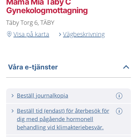
Mama Mia Täby C
Gynekologmottagning
Täby Torg 6, TÄBY
Visa på karta
Vägbeskrivning
Våra e-tjänster
Beställ journalkopia
Beställ tid (endast) för återbesök för
dig med pågående hormonell
behandling vid klimakteriebesvär.