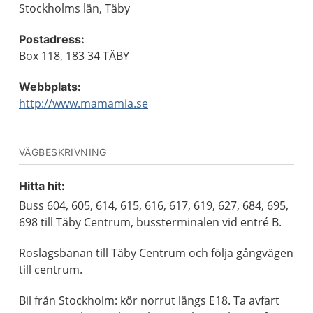
Stockholms län, Täby
Postadress:
Box 118, 183 34 TÄBY
Webbplats:
http://www.mamamia.se
VÄGBESKRIVNING
Hitta hit:
Buss 604, 605, 614, 615, 616, 617, 619, 627, 684, 695,
698 till Täby Centrum, bussterminalen vid entré B.
Roslagsbanan till Täby Centrum och följa gångvägen
till centrum.
Bil från Stockholm: kör norrut längs E18. Ta avfart