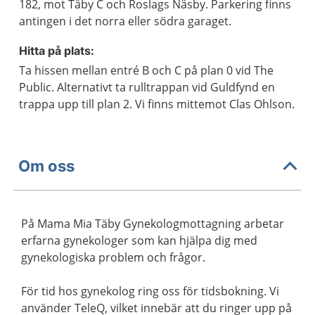
182, mot Täby C och Roslags Näsby. Parkering finns
antingen i det norra eller södra garaget.
Hitta på plats:
Ta hissen mellan entré B och C på plan 0 vid The
Public. Alternativt ta rulltrappan vid Guldfynd en
trappa upp till plan 2. Vi finns mittemot Clas Ohlson.
Om oss
På Mama Mia Täby Gynekologmottagning arbetar
erfarna gynekologer som kan hjälpa dig med
gynekologiska problem och frågor.
För tid hos gynekolog ring oss för tidsbokning. Vi
använder TeleQ, vilket innebär att du ringer upp på