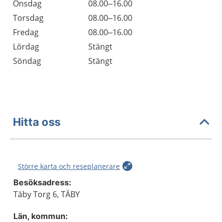
Onsdag
08.00–16.00
Torsdag
08.00–16.00
Fredag
08.00–16.00
Lördag
Stängt
Söndag
Stängt
Hitta oss
Större karta och reseplanerare
Besöksadress:
Täby Torg 6, TÄBY
Län, kommun: