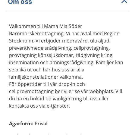
Om oss
Välkommen till Mama Mia Söder
Barnmorskemottagning. Vi har avtal med Region
Stockholm. Vi erbjuder mödravård, ultraljud,
preventivmedelsrådgivning, cellprovtagning,
provtagning könssjukdomar, rådgivning kring
insemination och amningsrådgivning. Familjer kan
se olika ut och här hos oss är alla
familjekonstellationer välkomna.
För öppettider till vår drop-in och
cellprovmottagning ber vi er se vår webbplats. Vill
du ha en bokad tid vänligen ring till oss eller
kontakta oss via e-tjänster.
Ägarform
:
Privat