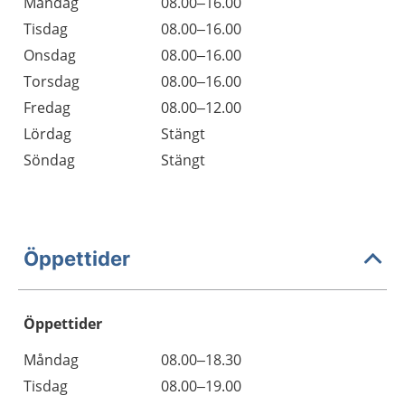
Måndag
08.00–16.00
Tisdag
08.00–16.00
Onsdag
08.00–16.00
Torsdag
08.00–16.00
Fredag
08.00–12.00
Lördag
Stängt
Söndag
Stängt
Öppettider
Öppettider
Öppettider
Kommentarer
Måndag
08.00–18.30
Dag
Tisdag
08.00–19.00