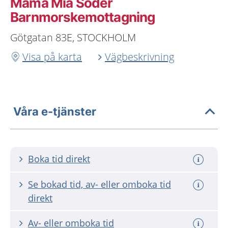
Mama Mia Söder
Barnmorskemottagning
Götgatan 83E, STOCKHOLM
Visa på karta
Vägbeskrivning
Våra e-tjänster
Boka tid direkt
Se bokad tid, av- eller omboka tid
direkt
Av- eller omboka tid