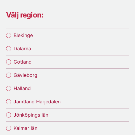
Välj region:
Blekinge
Dalarna
Gotland
Gävleborg
Halland
Jämtland Härjedalen
Jönköpings län
Kalmar län