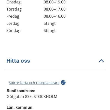
Onsdag
08.00–19.00
Torsdag
08.00–17.00
Fredag
08.00–16.00
Lördag
Stängt
Söndag
Stängt
Hitta oss
Större karta och reseplanerare
Besöksadress:
Götgatan 83E, STOCKHOLM
Län, kommun: