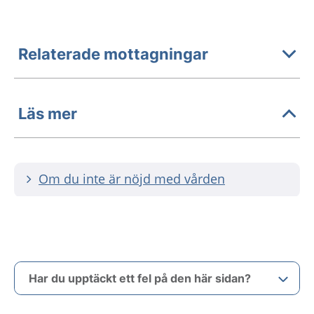
Relaterade mottagningar
Läs mer
Om du inte är nöjd med vården
Har du upptäckt ett fel på den här sidan?