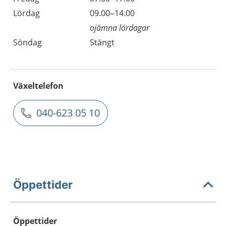
Lördag
09.00–14.00
ojämna lördagar
Söndag
Stängt
Växeltelefon
040-623 05 10
Öppettider
Öppettider