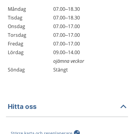
Öppettider
Kommentarer
Måndag
07.00–18.30
Dag
Tisdag
07.00–18.30
Onsdag
07.00–17.00
Torsdag
07.00–17.00
Fredag
07.00–17.00
Lördag
09.00–14.00
ojämna veckor
Söndag
Stängt
Hitta oss
Större karta och reseplanerare