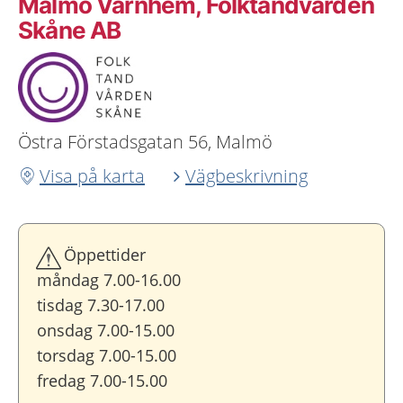
Malmö Värnhem, Folktandvården
Skåne AB
Östra Förstadsgatan 56, Malmö
Visa på karta
Vägbeskrivning
Öppettider
måndag 7.00-16.00
tisdag 7.30-17.00
onsdag 7.00-15.00
torsdag 7.00-15.00
fredag 7.00-15.00