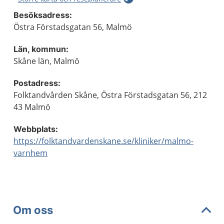
Besöksadress:
Östra Förstadsgatan 56, Malmö
Län, kommun:
Skåne län, Malmö
Postadress:
Folktandvården Skåne, Östra Förstadsgatan 56, 212
43 Malmö
Webbplats:
https://folktandvardenskane.se/kliniker/malmo-
varnhem
Om oss