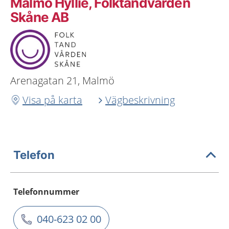
Malmö Hyllie, Folktandvården
Skåne AB
Arenagatan 21, Malmö
Visa på karta
Vägbeskrivning
Telefon
Telefonnummer
040-623 02 00