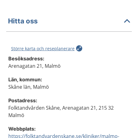
Hitta oss
Större karta och reseplanerare
Besöksadress:
Arenagatan 21, Malmö
Län, kommun:
Skåne län, Malmö
Postadress:
Folktandvården Skåne, Arenagatan 21, 215 32
Malmö
Webbplats:
https://folktandvardenskane.se/kliniker/malmo-