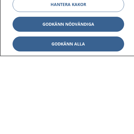
HANTERA KAKOR
GODKÄNN NÖDVÄNDIGA
GODKÄNN ALLA