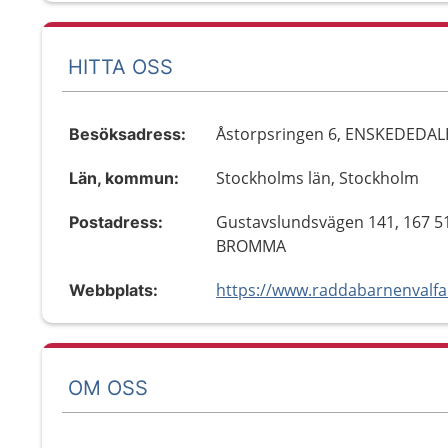
HITTA OSS
Åstorpsringen 6, ENSKEDEDA
Besöksadress:
Stockholms län, Stockholm
Län, kommun:
Gustavslundsvägen 141, 167 5
Postadress:
BROMMA
Webbplats:
OM OSS