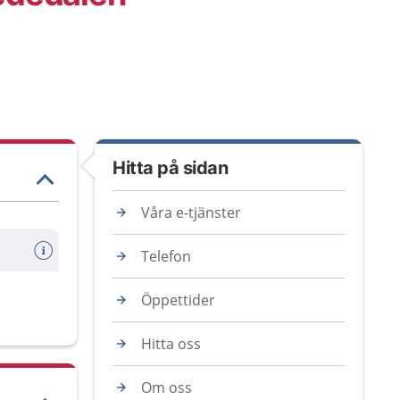
Hitta på sidan
Våra e-tjänster
Telefon
Öppettider
Hitta oss
Om oss