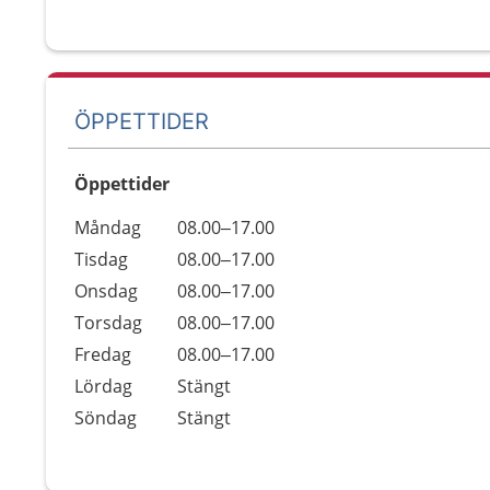
ÖPPETTIDER
Öppettider
Öppettider
Kommentarer
Måndag
08.00–17.00
Dag
Tisdag
08.00–17.00
Onsdag
08.00–17.00
Torsdag
08.00–17.00
Fredag
08.00–17.00
Lördag
Stängt
Söndag
Stängt