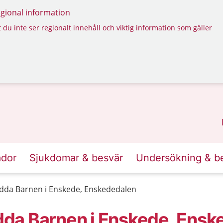
regional information
 du inte ser regionalt innehåll och viktig information som gäller
ador
Sjukdomar & besvär
Undersökning & b
dda Barnen i Enskede, Enskededalen
da Barnen i Enskede, Ensk