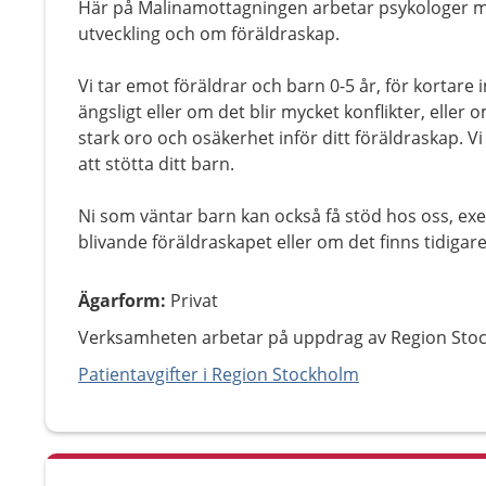
Här på Malinamottagningen arbetar psykologer m
utveckling och om föräldraskap.
Vi tar emot föräldrar och barn 0-5 år, för kortare 
ängsligt eller om det blir mycket konflikter, elle
stark oro och osäkerhet inför ditt föräldraskap. Vi 
att stötta ditt barn.
Ni som väntar barn kan också få stöd hos oss, exe
blivande föräldraskapet eller om det finns tidigar
Ägarform
:
Privat
Verksamheten arbetar på uppdrag av Region Sto
Patientavgifter i Region Stockholm