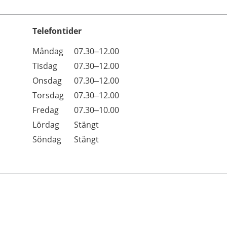
Telefontider
Öppettider
Kommentarer
Måndag
07.30–12.00
Dag
Tisdag
07.30–12.00
Onsdag
07.30–12.00
Torsdag
07.30–12.00
Fredag
07.30–10.00
Lördag
Stängt
Söndag
Stängt