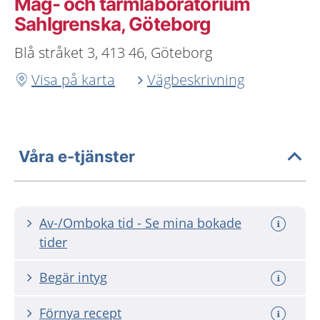
Mag- och tarmlaboratorium
Sahlgrenska, Göteborg
Blå stråket 3, 413 46, Göteborg
Visa på karta
Vägbeskrivning
Våra e-tjänster
Av-/Omboka tid - Se mina bokade
tider
Begär intyg
Förnya recept