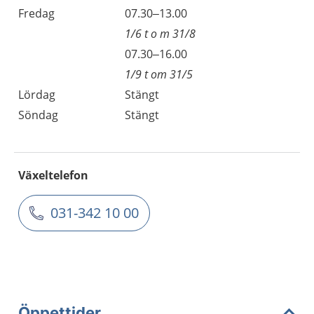
Fredag
07.30–13.00
1/6 t o m 31/8
07.30–16.00
1/9 t om 31/5
Lördag
Stängt
Söndag
Stängt
Växeltelefon
031-342 10 00
Öppettider