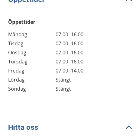
Öppettider
Öppettider
Kommentarer
Måndag
07.00–16.00
Dag
Tisdag
07.00–16.00
Onsdag
07.00–16.00
Torsdag
07.00–16.00
Fredag
07.00–14.00
Lördag
Stängt
Söndag
Stängt
Hitta oss