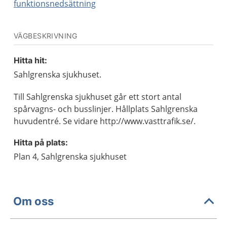
funktionsnedsättning
VÄGBESKRIVNING
Hitta hit:
Sahlgrenska sjukhuset.
Till Sahlgrenska sjukhuset går ett stort antal
spårvagns- och busslinjer. Hållplats Sahlgrenska
huvudentré. Se vidare http://www.vasttrafik.se/.
Hitta på plats:
Plan 4, Sahlgrenska sjukhuset
Om oss