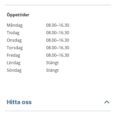
Öppettider
Öppettider
Kommentarer
Måndag
08.00–16.30
Dag
Tisdag
08.00–16.30
Onsdag
08.00–16.30
Torsdag
08.00–16.30
Fredag
08.00–16.30
Lördag
Stängt
Söndag
Stängt
Hitta oss