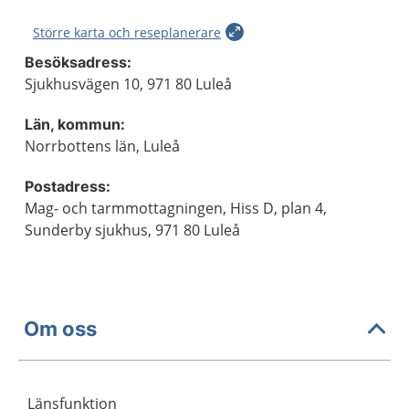
Större karta och reseplanerare
Besöksadress:
Sjukhusvägen 10, 971 80 Luleå
Län, kommun:
Norrbottens län, Luleå
Postadress:
Mag- och tarmmottagningen, Hiss D, plan 4,
Sunderby sjukhus, 971 80 Luleå
Om oss
Länsfunktion