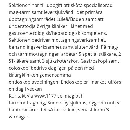
Sektionen har till uppgift att sköta specialiserad
mag-tarm samt leversjukvård i det primära
upptagningsområdet Luleå/Boden samt att
understödja övriga kliniker i länet med
gastroenterologisk/hepatologisk kompetens.
Sektionen bedriver mottagningsverksamhet,
behandlingsverksamhet samt slutenvård. På mag-
och tarmmottagningen arbetar 5 specialistläkare, 2
ST-läkare samt 3 sjuksköterskor. Gastroskopi samt
coloskopi bedrivs dagligen på den med
kirurgkliniken gemensamma
endoskopiavdelningen. Endoskopier i narkos utförs
en dag i veckan
Kontakt via www.1177.se, mag och
tarmmottagning, Sunderby sjukhus, dygnet runt, vi
hanterar ärendet så fort vi kan, senast inom 3
vardagar.