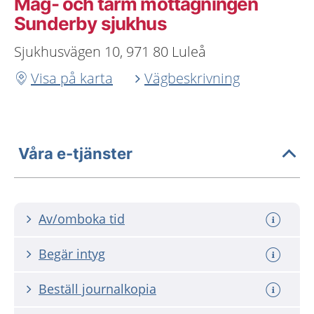
Mag- och tarm mottagningen
Sunderby sjukhus
Sjukhusvägen 10, 971 80 Luleå
Visa på karta
Vägbeskrivning
Våra e-tjänster
Av/omboka tid
Begär intyg
Beställ journalkopia