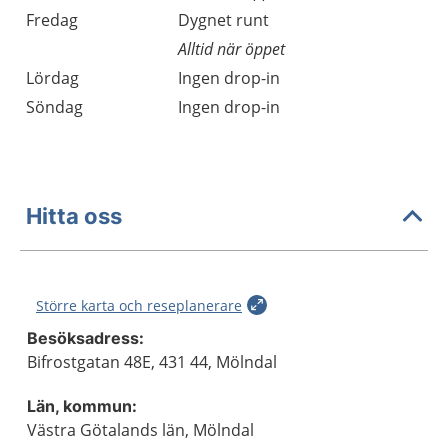
Fredag
Dygnet runt
Alltid när öppet
Lördag
Ingen drop-in
Söndag
Ingen drop-in
Hitta oss
Större karta och reseplanerare
Besöksadress:
Bifrostgatan 48E, 431 44, Mölndal
Län, kommun:
Västra Götalands län, Mölndal