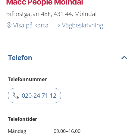
Macc People Mölndal
Bifrostgatan 48E, 431 44, Mölndal
Visa på karta
Vägbeskrivning
Telefon
Telefonnummer
020-24 71 12
Telefontider
Måndag
09.00–16.00