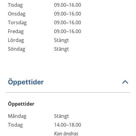
Tisdag
09.00–16.00
Onsdag
09.00–16.00
Torsdag
09.00–16.00
Fredag
09.00–16.00
Lördag
Stängt
Söndag
Stängt
Öppettider
Öppettider
Öppettider
Kommentarer
Måndag
Stängt
Dag
Tisdag
14.00–18.00
Kan ändras