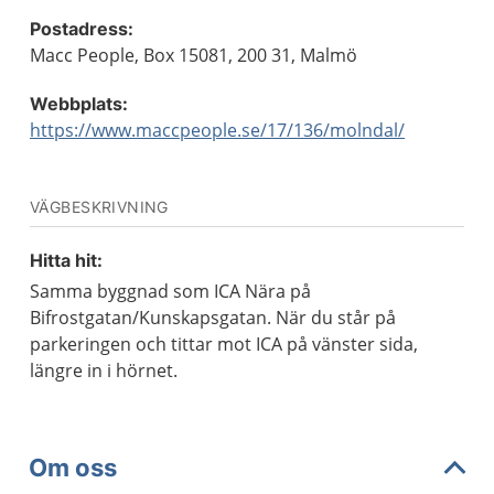
Postadress:
Macc People, Box 15081, 200 31, Malmö
Webbplats:
https://www.maccpeople.se/17/136/molndal/
VÄGBESKRIVNING
Hitta hit:
Samma byggnad som ICA Nära på
Bifrostgatan/Kunskapsgatan. När du står på
parkeringen och tittar mot ICA på vänster sida,
längre in i hörnet.
Om oss