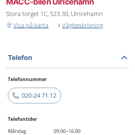
MACC-bilen Ulricehamn
Stora torget 1C, 523 30, Ulricehamn
Visa på karta
Vägbeskrivning
Telefon
Telefonnummer
020-24 71 12
Telefontider
Måndag
09.00–16.00