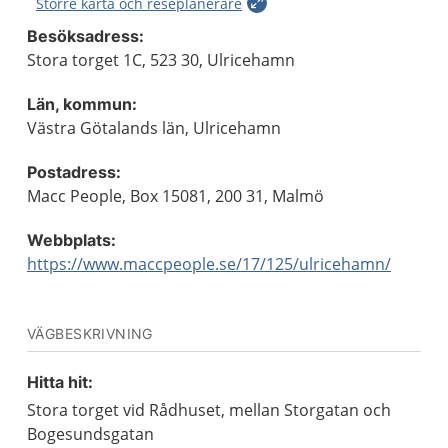
Större karta och reseplanerare
Besöksadress:
Stora torget 1C, 523 30, Ulricehamn
Län, kommun:
Västra Götalands län, Ulricehamn
Postadress:
Macc People, Box 15081, 200 31, Malmö
Webbplats:
https://www.maccpeople.se/17/125/ulricehamn/
VÄGBESKRIVNING
Hitta hit:
Stora torget vid Rådhuset, mellan Storgatan och
Bogesundsgatan