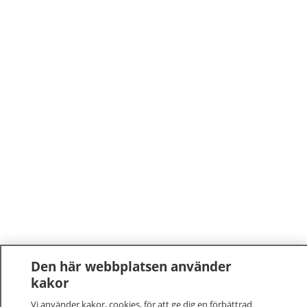
Den här webbplatsen använder
kakor
Vi använder kakor, cookies, för att ge dig en förbättrad