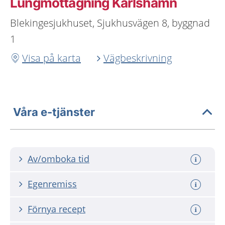
Lungmottagning Karlshamn
Blekingesjukhuset, Sjukhusvägen 8, byggnad
1
Visa på karta
Vägbeskrivning
Våra e-tjänster
Av/omboka tid
Egenremiss
Förnya recept