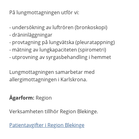
På lungmottagningen utför vi:
- undersökning av luftrören (bronkoskopi)
- dräninläggningar
- provtagning på lungvätska (pleuratappning)
- mätning av lungkapaciteten (spirometri)
- utprovning av syrgasbehandling i hemmet
Lungmottagningen samarbetar med
allergimottagningen i Karlskrona.
Ägarform
:
Region
Verksamheten tillhör Region Blekinge.
Patientavgifter i Region Blekinge