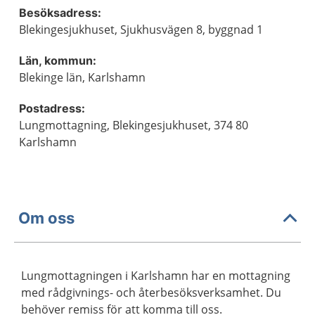
Besöksadress:
Blekingesjukhuset, Sjukhusvägen 8, byggnad 1
Län, kommun:
Blekinge län, Karlshamn
Postadress:
Lungmottagning, Blekingesjukhuset, 374 80
Karlshamn
Om oss
Lungmottagningen i Karlshamn har en mottagning
med rådgivnings- och återbesöksverksamhet. Du
behöver remiss för att komma till oss.