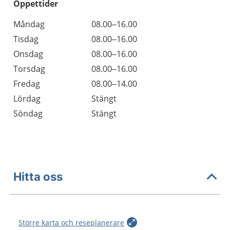
Öppettider
Öppettider
Kommentarer
Måndag
08.00–16.00
Dag
Tisdag
08.00–16.00
Onsdag
08.00–16.00
Torsdag
08.00–16.00
Fredag
08.00–14.00
Lördag
Stängt
Söndag
Stängt
Hitta oss
Större karta och reseplanerare