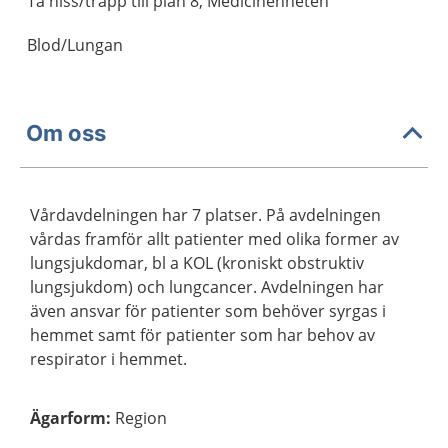
Ta hiss/trapp till plan 8, Medicinenheten
Blod/Lungan
Om oss
Vårdavdelningen har 7 platser. På avdelningen
vårdas framför allt patienter med olika former av
lungsjukdomar, bl a KOL (kroniskt obstruktiv
lungsjukdom) och lungcancer. Avdelningen har
även ansvar för patienter som behöver syrgas i
hemmet samt för patienter som har behov av
respirator i hemmet.
Ägarform
:
Region