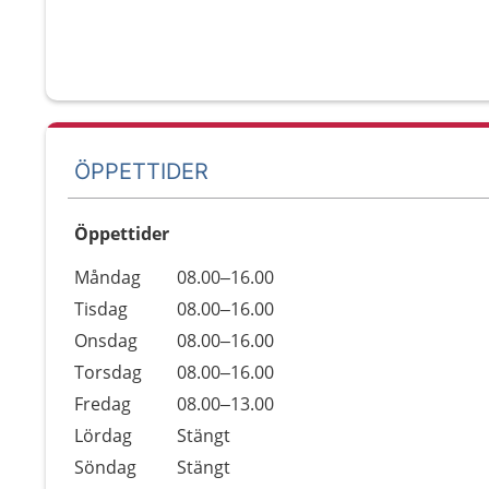
ÖPPETTIDER
Öppettider
Öppettider
Kommentarer
Måndag
08.00–16.00
Dag
Tisdag
08.00–16.00
Onsdag
08.00–16.00
Torsdag
08.00–16.00
Fredag
08.00–13.00
Lördag
Stängt
Söndag
Stängt