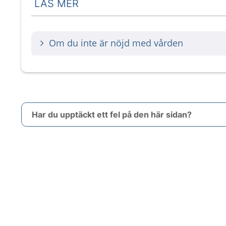
LÄS MER
Om du inte är nöjd med vården
Har du upptäckt ett fel på den här sidan?