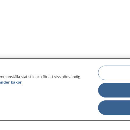
ammanställa statistik och för att viss nödvändig
änder kakor