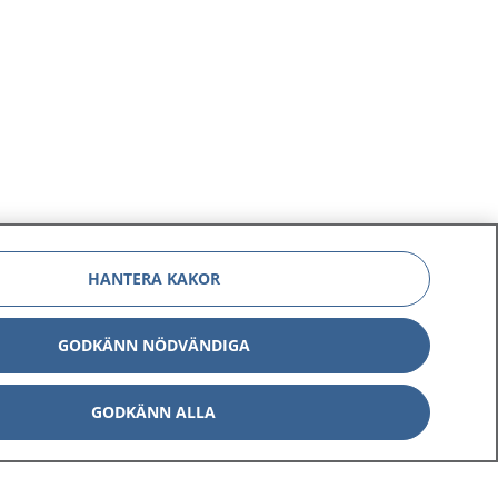
HANTERA KAKOR
GODKÄNN NÖDVÄNDIGA
GODKÄNN ALLA