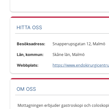
HITTA OSS
Snapperupsgatan 12, Malmö
Besöksadress:
Skåne län, Malmö
Län, kommun:
https://www.endokirurgicentr
Webbplats:
OM OSS
Mottagningen erbjuder gastroskopi och coloskop