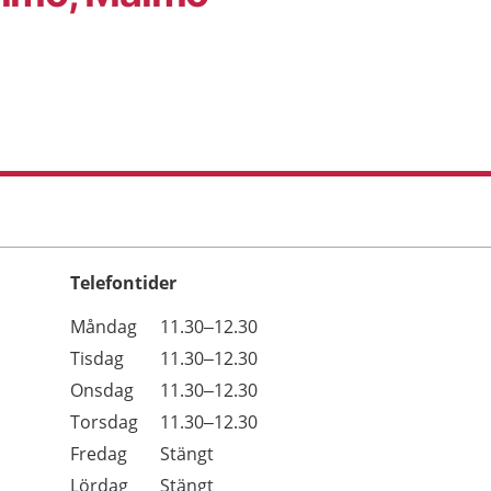
Telefontider
Öppettider
Kommentarer
Måndag
11.30–12.30
Dag
Tisdag
11.30–12.30
Onsdag
11.30–12.30
Torsdag
11.30–12.30
Fredag
Stängt
Lördag
Stängt