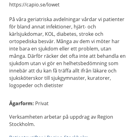
https://capio.se/lowet
På våra geriatriska avdelningar vårdar vi patienter
för bland annat infektioner, hjärt- och
kärlsjukdomar, KOL, diabetes, stroke och
ortopediska besvär. Många av dem vi möter har
inte bara en sjukdom eller ett problem, utan
många. Därför räcker det ofta inte att behandla en
sjukdom utan vi gör en helhetsbedömning som
innebär att du kan få träffa allt ifrån läkare och
sjuksköterskor till sjukgymnaster, kuratorer,
logopeder och dietister
Ägarform
:
Privat
Verksamheten arbetar på uppdrag av Region
Stockholm.