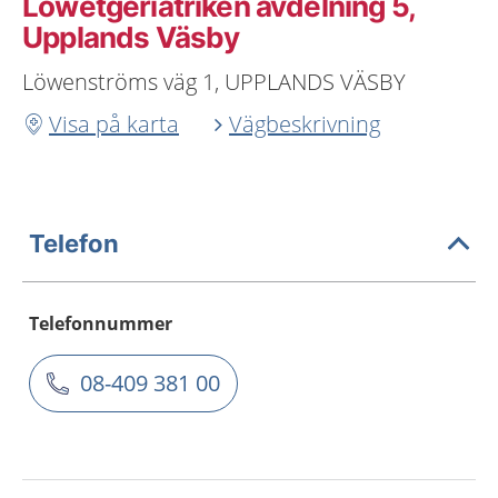
Löwetgeriatriken avdelning 5,
Upplands Väsby
Löwenströms väg 1, UPPLANDS VÄSBY
Visa på karta
Vägbeskrivning
Telefon
Telefonnummer
08-409 381 00