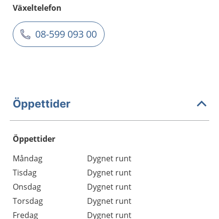
Växeltelefon
08-599 093 00
Öppettider
Öppettider
Öppettider
Kommentarer
Måndag
Dygnet runt
Dag
Tisdag
Dygnet runt
Onsdag
Dygnet runt
Torsdag
Dygnet runt
Fredag
Dygnet runt