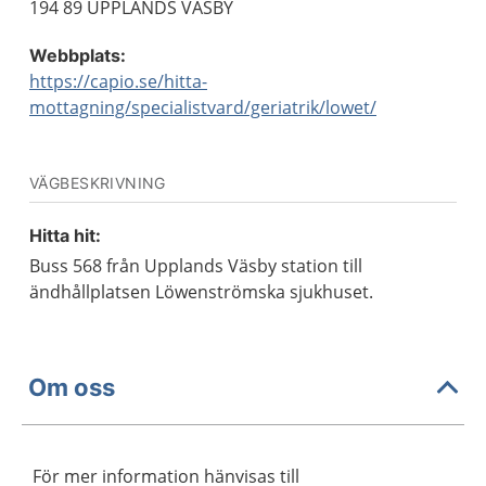
194 89 UPPLANDS VÄSBY
Webbplats:
https://capio.se/hitta-
mottagning/specialistvard/geriatrik/lowet/
VÄGBESKRIVNING
Hitta hit:
Buss 568 från Upplands Väsby station till
ändhållplatsen Löwenströmska sjukhuset.
Om oss
För mer information hänvisas till