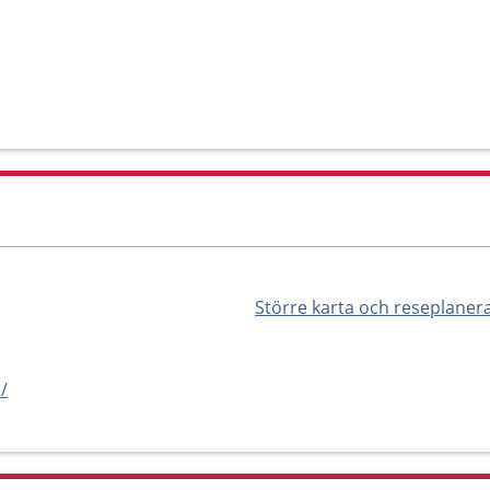
Större karta och reseplaner
/