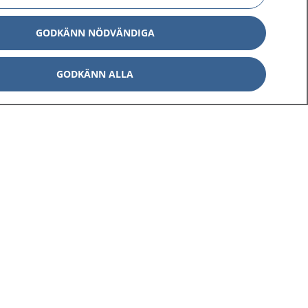
GODKÄNN NÖDVÄNDIGA
GODKÄNN ALLA
Om 1177
Kontakt