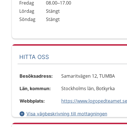
Fredag
08.00–17.00
Lördag
Stängt
Söndag
Stängt
HITTA OSS
Samaritvägen 12, TUMBA
Besöksadress:
Stockholms län, Botkyrka
Län, kommun:
https://www.logopedteamet.se
Webbplats:
Visa vägbeskrivning till mottagningen