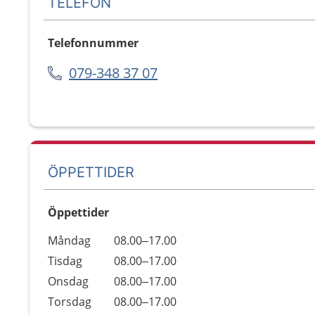
TELEFON
Telefonnummer
079-348 37 07
ÖPPETTIDER
Öppettider
Öppettider
Kommentarer
Måndag
08.00–17.00
Dag
Tisdag
08.00–17.00
Onsdag
08.00–17.00
Torsdag
08.00–17.00