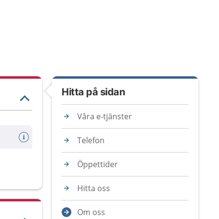
Hitta på sidan
Våra e-tjänster
Telefon
Öppettider
Hitta oss
Om oss