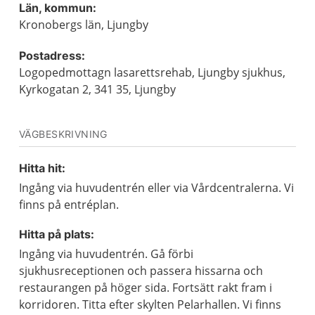
Län, kommun:
Kronobergs län, Ljungby
Postadress:
Logopedmottagn lasarettsrehab, Ljungby sjukhus,
Kyrkogatan 2, 341 35, Ljungby
VÄGBESKRIVNING
Hitta hit:
Ingång via huvudentrén eller via Vårdcentralerna. Vi
finns på entréplan.
Hitta på plats:
Ingång via huvudentrén. Gå förbi
sjukhusreceptionen och passera hissarna och
restaurangen på höger sida. Fortsätt rakt fram i
korridoren. Titta efter skylten Pelarhallen. Vi finns