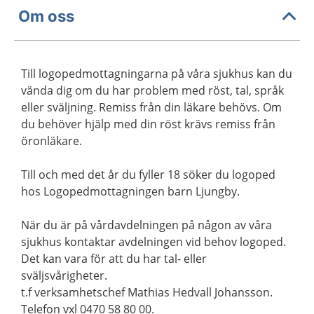
Om oss
Till logopedmottagningarna på våra sjukhus kan du
vända dig om du har problem med röst, tal, språk
eller sväljning. Remiss från din läkare behövs. Om
du behöver hjälp med din röst krävs remiss från
öronläkare.
Till och med det år du fyller 18 söker du logoped
hos Logopedmottagningen barn Ljungby.
När du är på vårdavdelningen på någon av våra
sjukhus kontaktar avdelningen vid behov logoped.
Det kan vara för att du har tal- eller
sväljsvårigheter.
t.f verksamhetschef Mathias Hedvall Johansson.
Telefon vxl 0470 58 80 00.