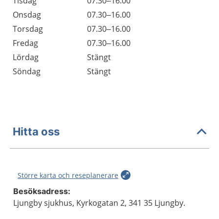
Tisdag
07.30–16.00
Onsdag
07.30–16.00
Torsdag
07.30–16.00
Fredag
07.30–16.00
Lördag
Stängt
Söndag
Stängt
Hitta oss
Större karta och reseplanerare
Besöksadress:
Ljungby sjukhus, Kyrkogatan 2, 341 35 Ljungby.