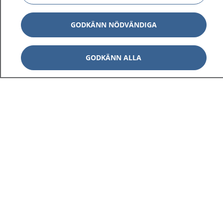
GODKÄNN NÖDVÄNDIGA
GODKÄNN ALLA