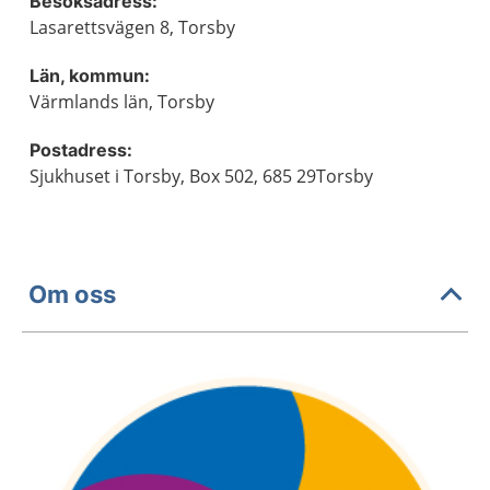
Besöksadress:
Lasarettsvägen 8, Torsby
Län, kommun:
Värmlands län, Torsby
Postadress:
Sjukhuset i Torsby, Box 502, 685 29Torsby
Om oss