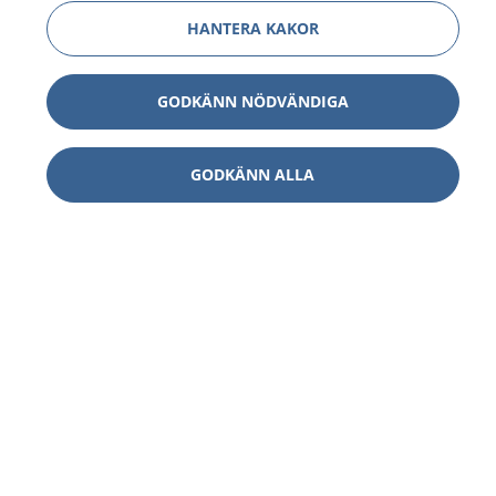
HANTERA KAKOR
GODKÄNN NÖDVÄNDIGA
GODKÄNN ALLA