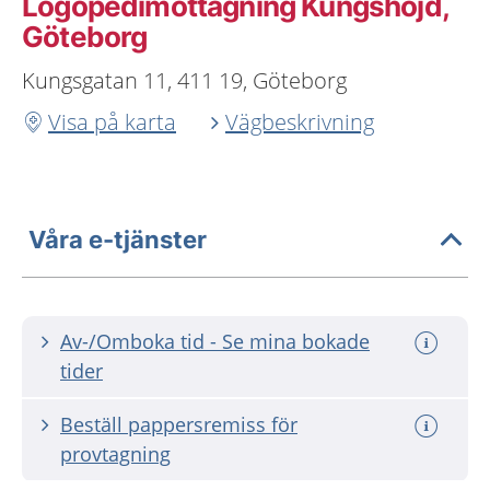
Logopedimottagning Kungshöjd,
Göteborg
Kungsgatan 11, 411 19, Göteborg
Visa på karta
Vägbeskrivning
Våra e-tjänster
Av-/Omboka tid - Se mina bokade
tider
Beställ pappersremiss för
provtagning