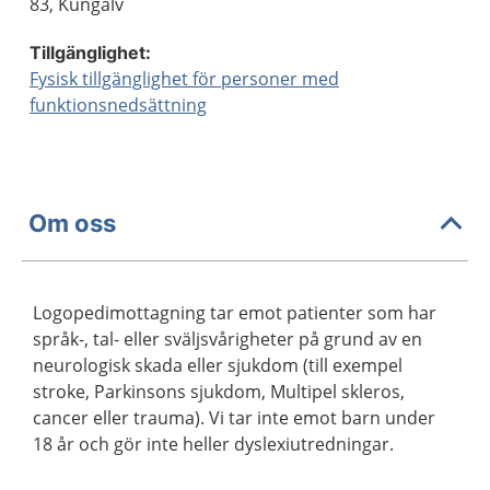
83, Kungälv
Tillgänglighet:
Fysisk tillgänglighet för personer med
funktionsnedsättning
Om oss
Logopedimottagning tar emot patienter som har
språk-, tal- eller sväljsvårigheter på grund av en
neurologisk skada eller sjukdom (till exempel
stroke, Parkinsons sjukdom, Multipel skleros,
cancer eller trauma). Vi tar inte emot barn under
18 år och gör inte heller dyslexiutredningar.