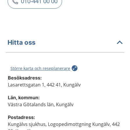
010-441 00 00
Hitta oss
Större karta och reseplanerare
Besöksadress:
Lasarettsgatan 1, 442 41, Kungälv
Län, kommun:
Västra Götalands län, Kungälv
Postadress:
Kungälvs sjukhus, Logopedimottgning Kungälv, 442