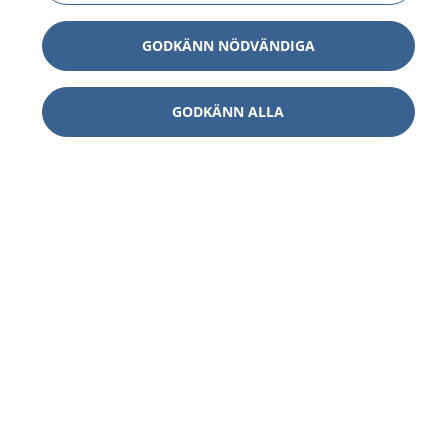
GODKÄNN NÖDVÄNDIGA
GODKÄNN ALLA