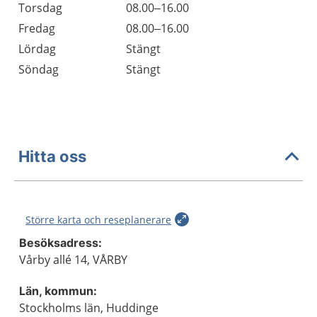
Torsdag
08.00–16.00
Fredag
08.00–16.00
Lördag
Stängt
Söndag
Stängt
Hitta oss
Större karta och reseplanerare
Besöksadress:
Vårby allé 14, VÅRBY
Län, kommun:
Stockholms län, Huddinge