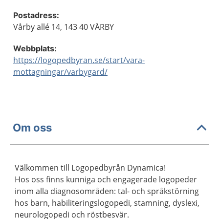
Postadress:
Vårby allé 14, 143 40 VÅRBY
Webbplats:
https://logopedbyran.se/start/vara-
mottagningar/varbygard/
Om oss
Välkommen till Logopedbyrån Dynamica!
Hos oss finns kunniga och engagerade logopeder
inom alla diagnosområden: tal- och språkstörning
hos barn, habiliteringslogopedi, stamning, dyslexi,
neurologopedi och röstbesvär.