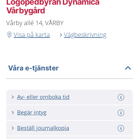
Logopedbyrån Dynamica
Vårbygård
Vårby allé 14, VÅRBY
Visa på karta
Vägbeskrivning
Våra e-tjänster
Av- eller omboka tid
Begär intyg
Beställ journalkopia