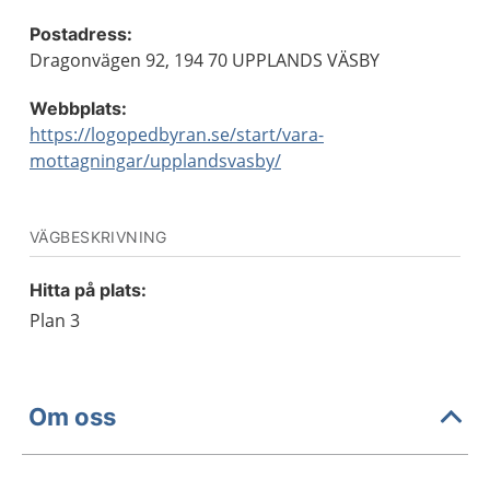
Postadress:
Dragonvägen 92, 194 70 UPPLANDS VÄSBY
Webbplats:
https://logopedbyran.se/start/vara-
mottagningar/upplandsvasby/
VÄGBESKRIVNING
Hitta på plats:
Plan 3
Om oss