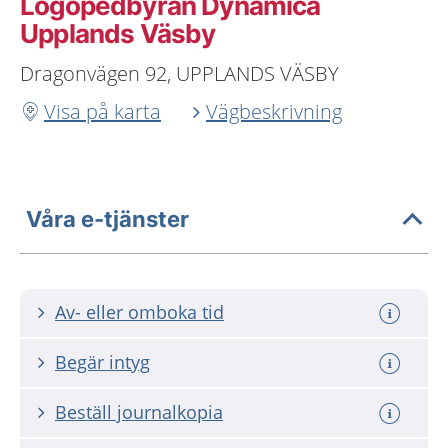
Logopedbyrån Dynamica
Upplands Väsby
Dragonvägen 92, UPPLANDS VÄSBY
Visa på karta
Vägbeskrivning
Våra e-tjänster
Av- eller omboka tid
Begär intyg
Beställ journalkopia