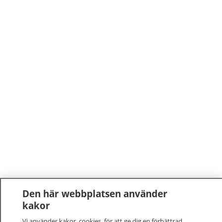
Den här webbplatsen använder
kakor
Vi använder kakor, cookies, för att ge dig en förbättrad