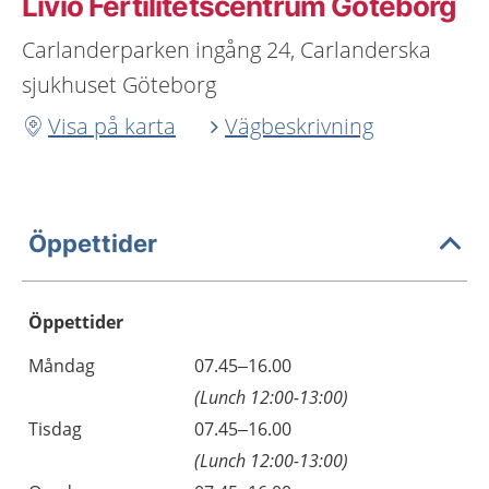
Livio Fertilitetscentrum Göteborg
Carlanderparken ingång 24, Carlanderska
sjukhuset Göteborg
Visa på karta
Vägbeskrivning
Öppettider
Öppettider
Öppettider
Kommentarer
Måndag
07.45–16.00
Dag
(Lunch 12:00-13:00)
Tisdag
07.45–16.00
(Lunch 12:00-13:00)