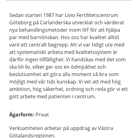
Sedan starten 1987 har Livio Fertilitetscentrum
Göteborg på Carlanderska utvecklat och värderat
nya behandlingsmetoder inom IVF för att hjälpa
par med barnönskan. Hos oss har kvalitet alltid
varit ett centralt begrepp. Att vi var tidigt ute med
att systematiskt arbeta med kvalitetssystem är
därför ingen tillfällighet. Vi handskas med det som
ska bli liv, vilket ger oss en ödmjukhet och
beslutsamhet att göra alla moment så bra som
möjligt med vår tids kunskap. Vi vet att med hög
ambition, hög säkerhet, ordning och reda gör vi ett
gott arbete med patienten i centrum.
Ägarform
:
Privat
Verksamheten arbetar på uppdrag av Västra
Götalandsregionen.