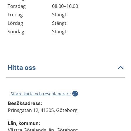
Torsdag
08.00–16.00
Fredag
Stängt
Lördag
Stängt
Söndag
Stängt
Hitta oss
Större karta och reseplanerare
Besöksadress:
Prinsgatan 12, 41305, Göteborg
Län, kommun:
Västra Götalands län, Göteborg