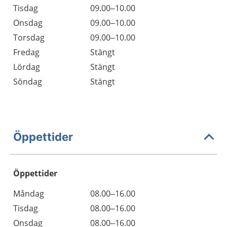
Tisdag
09.00–10.00
Onsdag
09.00–10.00
Torsdag
09.00–10.00
Fredag
Stängt
Lördag
Stängt
Söndag
Stängt
Öppettider
Öppettider
Öppettider
Kommentarer
Måndag
08.00–16.00
Dag
Tisdag
08.00–16.00
Onsdag
08.00–16.00