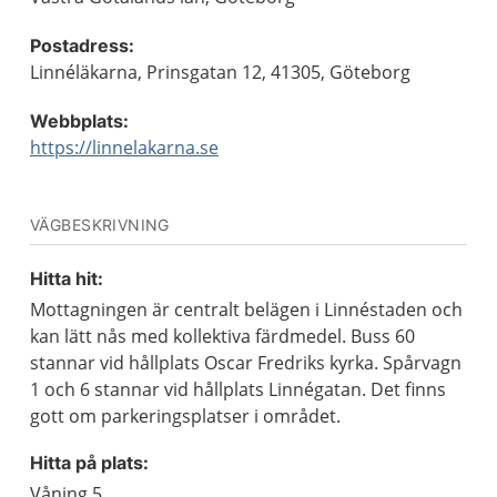
Postadress:
Linnéläkarna, Prinsgatan 12, 41305, Göteborg
Webbplats:
https://linnelakarna.se
VÄGBESKRIVNING
Hitta hit:
Mottagningen är centralt belägen i Linnéstaden och
kan lätt nås med kollektiva färdmedel. Buss 60
stannar vid hållplats Oscar Fredriks kyrka. Spårvagn
1 och 6 stannar vid hållplats Linnégatan. Det finns
gott om parkeringsplatser i området.
Hitta på plats:
Våning 5