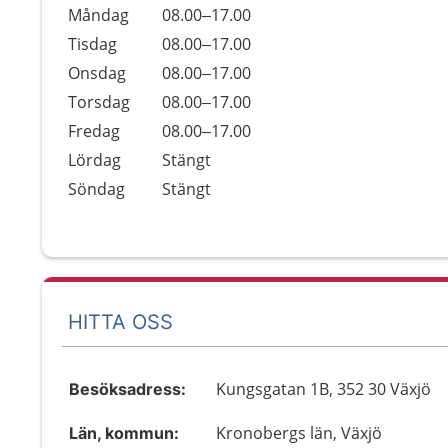
Öppettider
Kommentarer
Måndag
08.00–17.00
Dag
Tisdag
08.00–17.00
Onsdag
08.00–17.00
Torsdag
08.00–17.00
Fredag
08.00–17.00
Lördag
Stängt
Söndag
Stängt
HITTA OSS
Kungsgatan 1B, 352 30 Växjö
Besöksadress:
Kronobergs län, Växjö
Län, kommun: