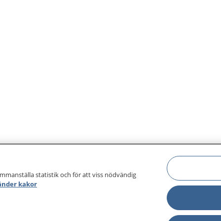
ammanställa statistik och för att viss nödvändig
änder kakor