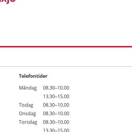
Telefontider
Öppettider
Kommentarer
Måndag
08.30–10.00
Dag
Måndag
13.30–15.00
Tisdag
08.30–10.00
Onsdag
08.30–10.00
Torsdag
08.30–10.00
Torsdag
13.30–15.00