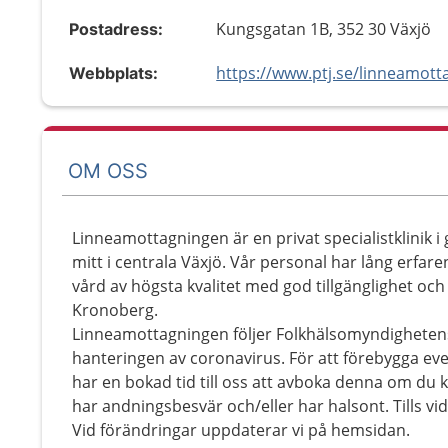
Kungsgatan 1B, 352 30 Växjö
Postadress:
Webbplats:
OM OSS
Linneamottagningen är en privat specialistklinik 
mitt i centrala Växjö. Vår personal har lång erfar
vård av högsta kvalitet med god tillgänglighet och
Kronoberg.
Linneamottagningen följer Folkhälsomyndigheten
hanteringen av coronavirus. För att förebygga eve
har en bokad tid till oss att avboka denna om du k
har andningsbesvär och/eller har halsont. Tills vi
Vid förändringar uppdaterar vi på hemsidan.