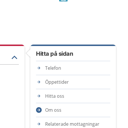
Hitta på sidan
Telefon
Öppettider
Hitta oss
Om oss
Relaterade mottagningar