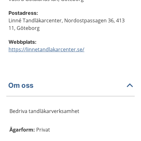
Postadress:
Linné Tandläkarcenter, Nordostpassagen 36, 413
11, Göteborg
Webbplats:
https://linnetandlakarcenter.se/
Om oss
Bedriva tandläkarverksamhet
Ägarform
:
Privat