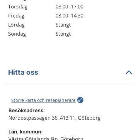
Torsdag
08.00–17.00
Fredag
08.00–14.30
Lördag
Stängt
Söndag
Stängt
Hitta oss
Större karta och reseplanerare
Besöksadress:
Nordostpassagen 36, 413 11, Göteborg
Län, kommun:
Västra Götalands län, Göteborg