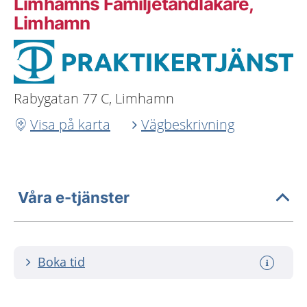
Limhamns Familjetandläkare,
Limhamn
Rabygatan 77 C, Limhamn
Visa på karta
Vägbeskrivning
Våra e-tjänster
Boka tid