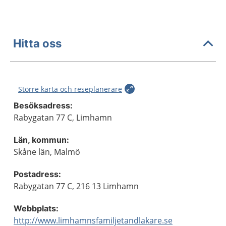
Hitta oss
Större karta och reseplanerare
Besöksadress:
Rabygatan 77 C, Limhamn
Län, kommun:
Skåne län, Malmö
Postadress:
Rabygatan 77 C, 216 13 Limhamn
Webbplats:
http://www.limhamnsfamiljetandlakare.se