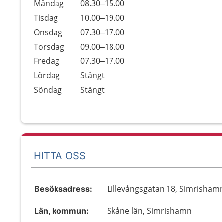
Öppettider
Kommentarer
Måndag
08.30–15.00
Dag
Tisdag
10.00–19.00
Onsdag
07.30–17.00
Torsdag
09.00–18.00
Fredag
07.30–17.00
Lördag
Stängt
Söndag
Stängt
HITTA OSS
Lillevångsgatan 18, Simrisham
Besöksadress:
Skåne län, Simrishamn
Län, kommun: