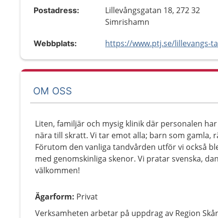
Lillevångsgatan 18, 272 32
Postadress:
Simrishamn
Webbplats:
OM OSS
Liten, familjär och mysig klinik där personalen ha
nära till skratt. Vi tar emot alla; barn som gamla
Förutom den vanliga tandvården utför vi också bl
med genomskinliga skenor. Vi pratar svenska, dan
välkommen!
Ägarform
:
Privat
Verksamheten arbetar på uppdrag av Region Skå