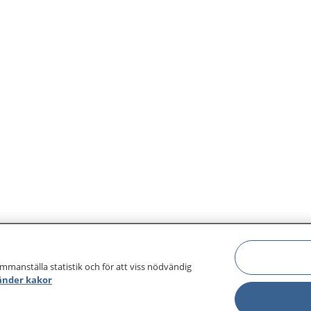
ammanställa statistik och för att viss nödvändig
änder kakor