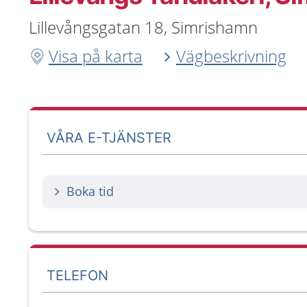
Lillevångsgatan 18, Simrishamn
Visa på karta
Vägbeskrivning
VÅRA E-TJÄNSTER
Boka tid
TELEFON