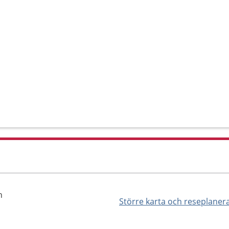
n
Större karta och reseplaner