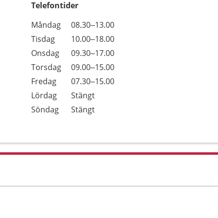
Telefontider
Öppettider
Kommentarer
Måndag
08.30–13.00
Dag
Tisdag
10.00–18.00
Onsdag
09.30–17.00
Torsdag
09.00–15.00
Fredag
07.30–15.00
Lördag
Stängt
Söndag
Stängt