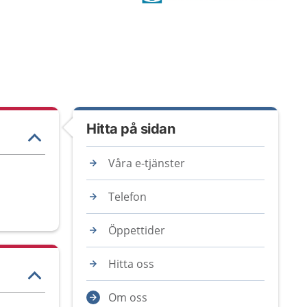
Hitta på sidan
Våra e-tjänster
Telefon
Öppettider
Hitta oss
Om oss