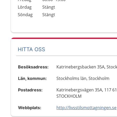
Lördag
Stängt
Söndag
Stängt
HITTA OSS
Katrinebergsbacken 35A, Stoc
Besöksadress:
Stockholms län, Stockholm
Län, kommun:
Katrinebergsvägen 35A, 117 6
Postadress:
STOCKHOLM
http://livsstilsmottagningen.se
Webbplats: