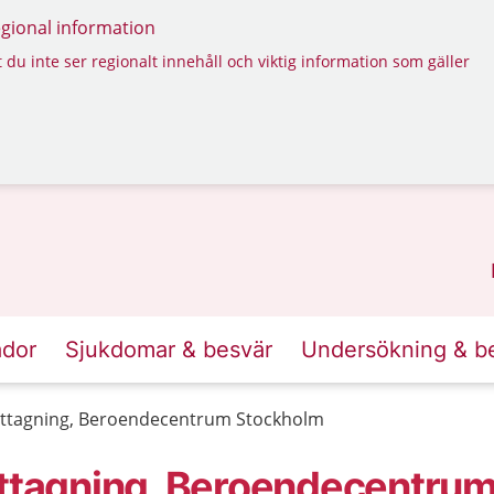
regional information
 du inte ser regionalt innehåll och viktig information som gäller
ador
Sjukdomar & besvär
Undersökning & b
mottagning, Beroendecentrum Stockholm
ottagning, Beroendecentru