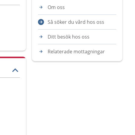
Om oss
Så söker du vård hos oss
Ditt besök hos oss
Relaterade mottagningar