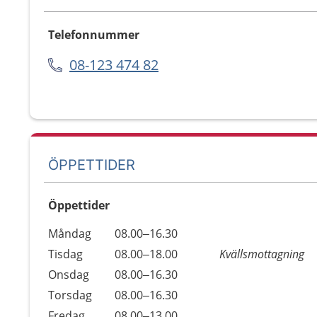
Telefonnummer
08-123 474 82
ÖPPETTIDER
Öppettider
Öppettider
Kommentarer
Måndag
08.00–16.30
Dag
Tisdag
08.00–18.00
Kvällsmottagning
Onsdag
08.00–16.30
Torsdag
08.00–16.30
Fredag
08.00–13.00