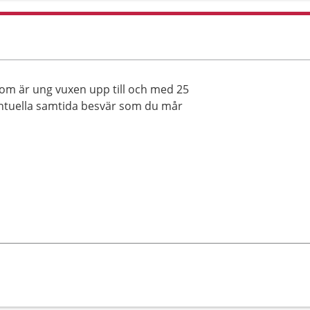
g som är ung vuxen upp till och med 25
entuella samtida besvär som du mår