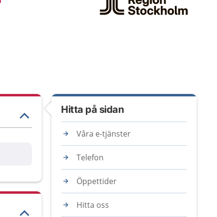
Hitta på sidan
Våra e-tjänster
are
Telefon
Öppettider
Hitta oss