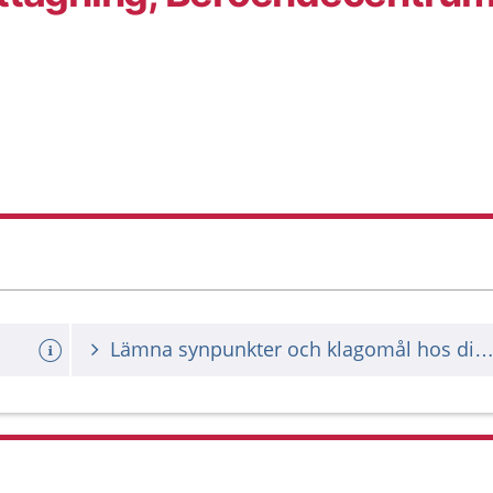
Lämna synpunkter och klagomål hos din vårdgiv