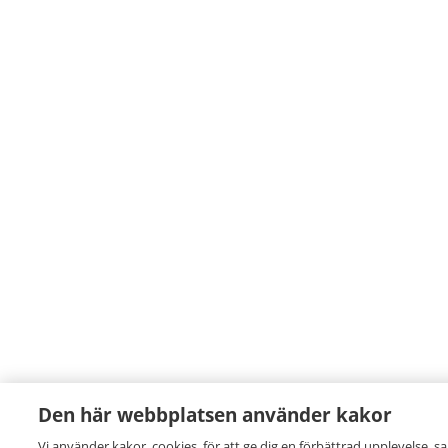
Den här webbplatsen använder kakor
Vi använder kakor, cookies, för att ge dig en förbättrad upplevelse, s