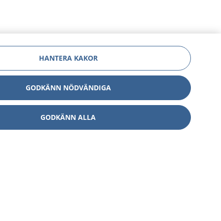
HANTERA KAKOR
GODKÄNN NÖDVÄNDIGA
GODKÄNN ALLA