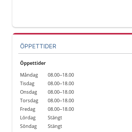
ÖPPETTIDER
Öppettider
Öppettider
Kommentarer
Måndag
08.00–18.00
Dag
Tisdag
08.00–18.00
Onsdag
08.00–18.00
Torsdag
08.00–18.00
Fredag
08.00–18.00
Lördag
Stängt
Söndag
Stängt