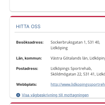
HITTA OSS
Sockerbruksgatan 1, 531 40,
Besöksadress:
Lidköping
Västra Götalands län, Lidköpin
Län, kommun:
Lidköpings Sportrehab,
Postadress:
Sköldmögatan 22, 531 41, Lidk
http://www.lidkopingssportreh
Webbplats:
Visa vägbeskrivning till mottagningen