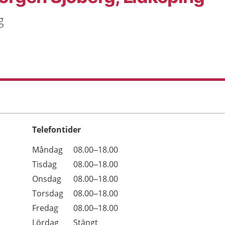
g
Telefontider
Öppettider
Kommentarer
Måndag
08.00–18.00
Dag
Tisdag
08.00–18.00
Onsdag
08.00–18.00
Torsdag
08.00–18.00
Fredag
08.00–18.00
Lördag
Stängt