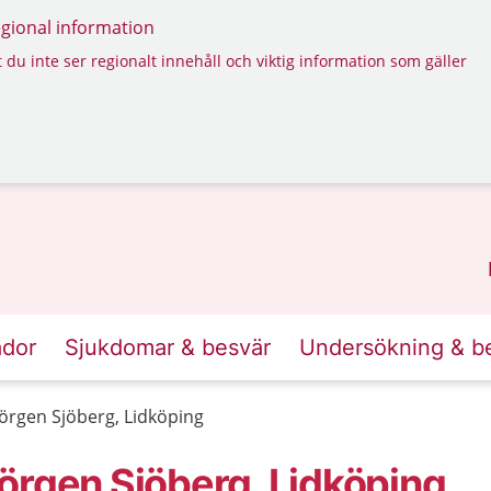
regional information
 du inte ser regionalt innehåll och viktig information som gäller
ador
Sjukdomar & besvär
Undersökning & b
örgen Sjöberg, Lidköping
örgen Sjöberg, Lidköping