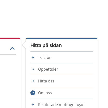
Hitta på sidan
Telefon
Öppettider
Hitta oss
Om oss
Relaterade mottagningar