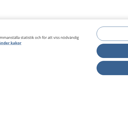
ammanställa statistik och för att viss nödvändig
änder kakor