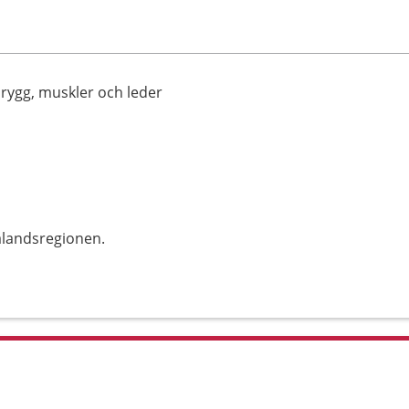
rygg, muskler och leder
alandsregionen.