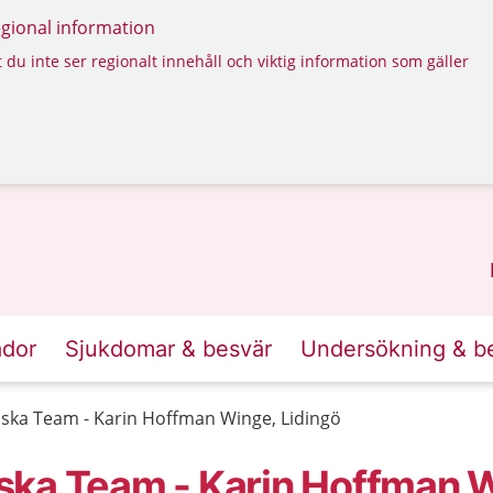
regional information
 du inte ser regionalt innehåll och viktig information som gäller
ador
Sjukdomar & besvär
Undersökning & b
ska Team - Karin Hoffman Winge, Lidingö
ska Team - Karin Hoffman 