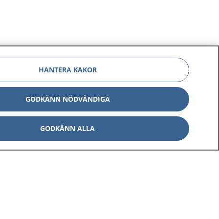
HANTERA KAKOR
GODKÄNN NÖDVÄNDIGA
GODKÄNN ALLA