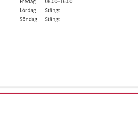
Fredag
08.00–16.00
Lördag
Stängt
Söndag
Stängt