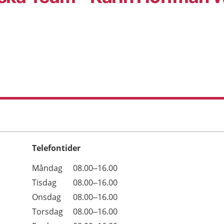
Telefontider
Öppettider
Kommentarer
Måndag
08.00–16.00
Dag
Tisdag
08.00–16.00
Onsdag
08.00–16.00
Torsdag
08.00–16.00