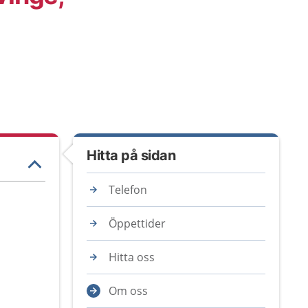
Hitta på sidan
Telefon
Öppettider
Hitta oss
Om oss