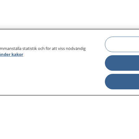
ammanställa statistik och för att viss nödvändig
änder kakor