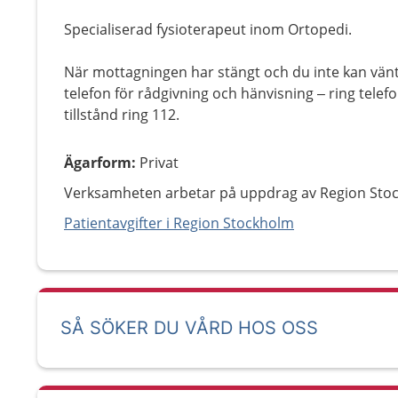
Specialiserad fysioterapeut inom Ortopedi.
När mottagningen har stängt och du inte kan vänt
telefon för rådgivning och hänvisning – ring tel
tillstånd ring 112.
Ägarform
:
Privat
Verksamheten arbetar på uppdrag av Region Sto
Patientavgifter i Region Stockholm
SÅ SÖKER DU VÅRD HOS OSS