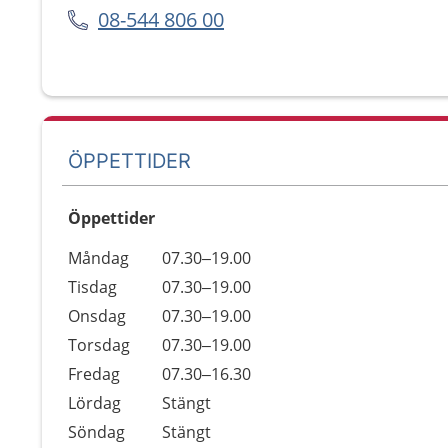
08-544 806 00
ÖPPETTIDER
Öppettider
Öppettider
Kommentarer
Måndag
07.30–19.00
Dag
Tisdag
07.30–19.00
Onsdag
07.30–19.00
Torsdag
07.30–19.00
Fredag
07.30–16.30
Lördag
Stängt
Söndag
Stängt