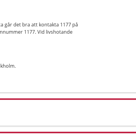
a går det bra att kontakta 1177 på
efonnummer 1177. Vid livshotande
ckholm.