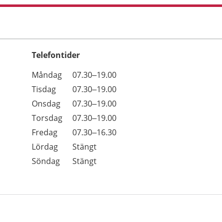
Telefontider
Öppettider
Kommentarer
Måndag
07.30–19.00
Dag
Tisdag
07.30–19.00
Onsdag
07.30–19.00
Torsdag
07.30–19.00
Fredag
07.30–16.30
Lördag
Stängt
Söndag
Stängt