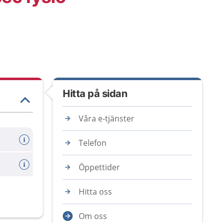
Hitta på sidan
Våra e-tjänster
Telefon
Öppettider
Hitta oss
Om oss