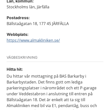
Län, kommun:
Stockholms län, Järfälla
Postadress:
Bällstaågatan 18, 177 45 JÄRFÄLLA
Webbplats:
https://www.almakliniken.se/
VÄGBESKRIVNING
Hitta hit:
Du hittar vår mottagning på BAS Barkarby i
Barkarbystaden. Det finns gott om lediga
parkeringsplatser i närområdet och ett P-garage
under Veddestabron i anslutning till entren på
Bällstaågatan 18. Det är enkelt att ta sig till
Almakliniken med bil via E1, pendantåg, buss och