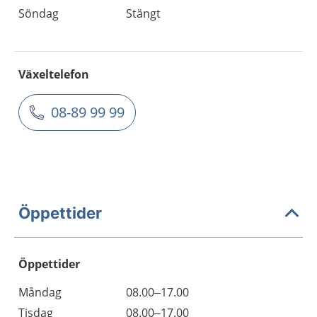
Söndag
Stängt
Växeltelefon
08-89 99 99
Öppettider
Öppettider
Öppettider
Kommentarer
Måndag
08.00–17.00
Dag
Tisdag
08.00–17.00