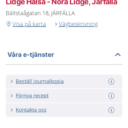
Lidge Hälsa - Nora Lidge, Järfälla
Bällstaågatan 18, JÄRFÄLLA
Visa på karta
Vägbeskrivning
Våra e-tjänster
Beställ journalkopia
Förnya recept
Kontakta oss