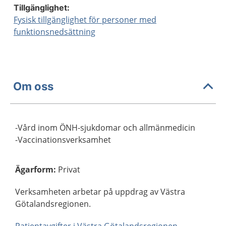
Tillgänglighet:
Fysisk tillgänglighet för personer med
funktionsnedsättning
Om oss
-Vård inom ÖNH-sjukdomar och allmänmedicin
-Vaccinationsverksamhet
Ägarform
:
Privat
Verksamheten arbetar på uppdrag av Västra
Götalandsregionen.