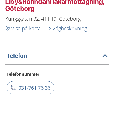
Liby&Rönndahl läkarmottagning,
Göteborg
Kungsgatan 32, 411 19, Göteborg
Visa på karta
Vägbeskrivning
Telefon
Telefonnummer
031-761 76 36