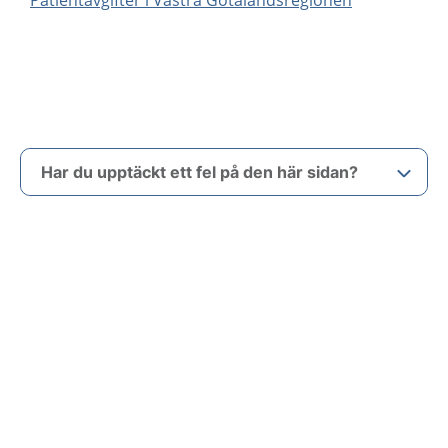
Patientavgifter i Västra Götalandsregionen
Har du upptäckt ett fel på den här sidan?