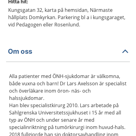
Hitta hit:
Kungsgatan 32, karta på hemsidan, Närmaste
hållplats Domkyrkan. Parkering bl a i kungsgaraget,
vid Pedagogen eller Rosenlund.
Om oss
Alla patienter med ÖNH-sjukdomar är välkomna,
både vuxna och barn! Dr Lars Axelsson är specialist
och överläkare inom öron- näs- och
halssjukdomar.
Han blev specialistkirurg 2010. Lars arbetade på
Sahlgrenska Universitetssjukhuset i 15 år med all
typ av ÖNH och under senare år med
specialinriktning på tumörkirurgi inom huvud-hals.
2018 fullgjorde han sin doktorsavhandling inom