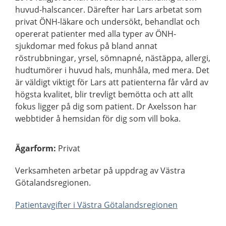
huvud-halscancer. Därefter har Lars arbetat som
privat ÖNH-läkare och undersökt, behandlat och
opererat patienter med alla typer av ÖNH-
sjukdomar med fokus på bland annat
röstrubbningar, yrsel, sömnapné, nästäppa, allergi,
hudtumörer i huvud hals, munhåla, med mera. Det
är väldigt viktigt för Lars att patienterna får vård av
högsta kvalitet, blir trevligt bemötta och att allt
fokus ligger på dig som patient. Dr Axelsson har
webbtider å hemsidan för dig som vill boka.
Ägarform
:
Privat
Verksamheten arbetar på uppdrag av Västra
Götalandsregionen.
Patientavgifter i Västra Götalandsregionen