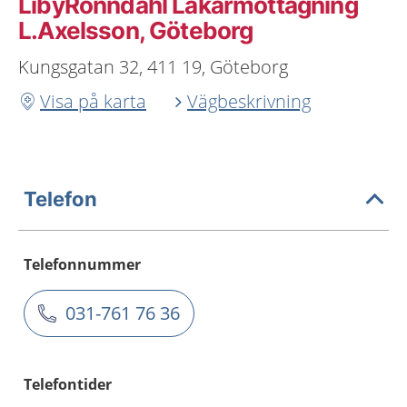
LibyRönndahl Läkarmottagning
L.Axelsson, Göteborg
Kungsgatan 32, 411 19, Göteborg
Visa på karta
Vägbeskrivning
Telefon
Telefonnummer
031-761 76 36
Telefontider