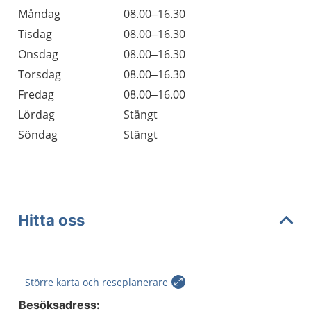
Öppettider
Kommentarer
Måndag
08.00–16.30
Dag
Tisdag
08.00–16.30
Onsdag
08.00–16.30
Torsdag
08.00–16.30
Fredag
08.00–16.00
Lördag
Stängt
Söndag
Stängt
Hitta oss
Större karta och reseplanerare
Besöksadress: